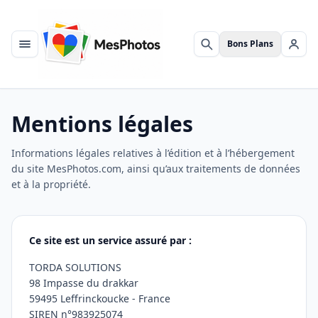
Bons Plans
Menu
Rechercher
Se c
Mentions légales
Informations légales relatives à l’édition et à l’hébergement
du site MesPhotos.com, ainsi qu’aux traitements de données
et à la propriété.
Ce site est un service assuré par :
TORDA SOLUTIONS
98 Impasse du drakkar
59495 Leffrinckoucke - France
SIREN n°983925074