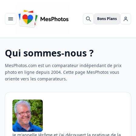
Bons Plans
Menu
Rechercher
Se c
Qui sommes-nous ?
MesPhotos.com est un comparateur indépendant de prix
photo en ligne depuis 2004. Cette page MesPhotos vous
oriente vers les comparateurs.
Je m'appelle Jérôme et j'ai découvert la pratique de la