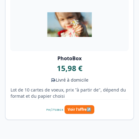
PhotoBox
15,98 €
Livré à domicile
Lot de 10 cartes de voeux, prix "à partir de", dépend du
format et du papier choisi
Voir l'offre
↗