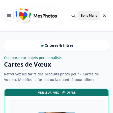
Bons Plans
Menu
Rechercher
Se c
Critères & filtres
Comparateur objets personnalisés
Cartes de Vœux
Retrouvez les tarifs des produits photo pour « Cartes de
Vœux ». Modifiez le format ou la quantité pour affiner.
RE
MEILLEUR PRIX · 1
OFFRE