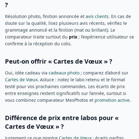
?
Résolution photo, finition annoncée et
avis clients
. En cas de
doute sur la qualité, lisez plusieurs avis récents, vérifiez le
grammage annoncé et la finition (mat ou brillant). Le
comparateur traite surtout du
prix
; l’expérience utilisateur se
confirme à la réception du colis.
Peut-on offrir « Cartes de Vœux » ?
Oui, idée cadeau via
cadeaux photo
; comparez d’abord sur
Cartes de Vœux
. Astuce : notez le labo retenu et le format
testé pour vos prochaines commandes. Les écarts de prix
entre enseignes restent significatifs sur l’année, surtout si
vous combinez comparateur MesPhotos et
promotion active
.
Différence de prix entre labos pour «
Cartes de Vœux » ?
Justement ce que montre
Cartes de Vœux
: écarts parfois