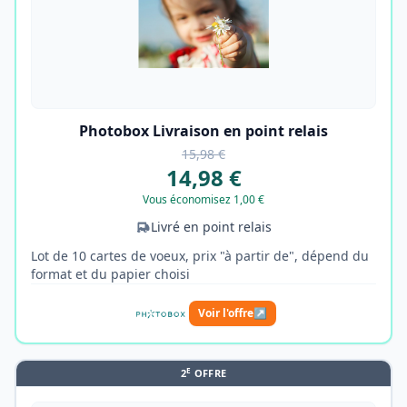
Photobox Livraison en point relais
15,98 €
14,98 €
Vous économisez 1,00 €
Livré en point relais
Lot de 10 cartes de voeux, prix "à partir de", dépend du
format et du papier choisi
Voir l'offre
↗
E
2
OFFRE