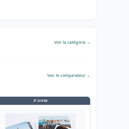
Voir la catégorie →
Voir le comparateur →
E
3
OFFRE