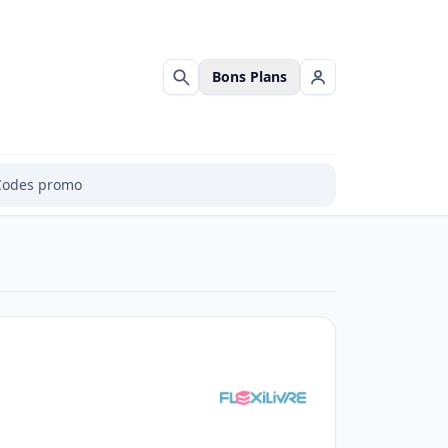
Bons Plans
Rechercher
Se connecter
Codes promo