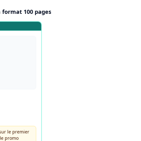
n format 100 pages
sur le premier
ode promo