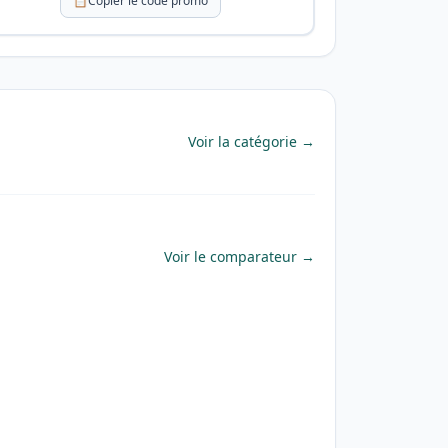
📋
Copier le code promo
Voir la catégorie →
Voir le comparateur →