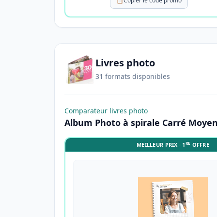
📋
Copier le code promo
Livres photo
31 formats disponibles
Comparateur livres photo
Album Photo à spirale Carré Moye
RE
MEILLEUR PRIX · 1
OFFRE