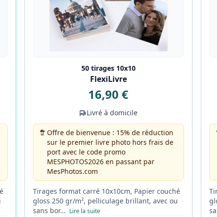
50 tirages 10x10
FlexiLivre
16,90 €
Livré à domicile
Offre de bienvenue : 15% de réduction
sur le premier livre photo hors frais de
port avec le code promo
MESPHOTOS2026 en passant par
MesPhotos.com
é
Tirages format carré 10x10cm, Papier couché
Ti
u
gloss 250 gr/m², pelliculage brillant, avec ou
gl
sans bor…
sa
Lire la suite