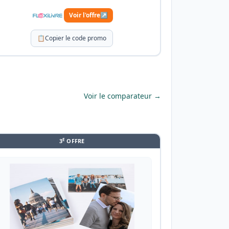
Voir l'offre
↗
📋
Copier le code promo
Voir le comparateur →
E
3
OFFRE