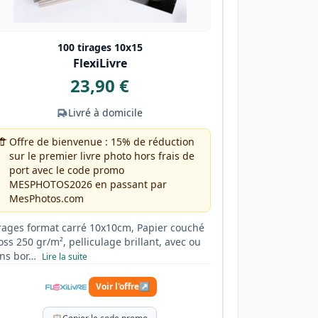
100 tirages 10x15
FlexiLivre
23,90 €
Livré à domicile
Offre de bienvenue : 15% de réduction
sur le premier livre photo hors frais de
port avec le code promo
MESPHOTOS2026 en passant par
MesPhotos.com
rages format carré 10x10cm, Papier couché
oss 250 gr/m², pelliculage brillant, avec ou
ns bor…
Lire la suite
Voir l'offre
↗