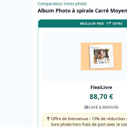
Comparateur livres photo
Album Photo à spirale Carré Moye
RE
MEILLEUR PRIX · 1
OFFRE
FlexiLivre
88,70 €
Livré à domicile
Offre de bienvenue : 15% de réduction 
livre photo hors frais de port avec le c