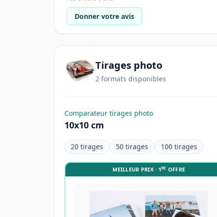
Donner votre avis
Tirages photo
2 formats disponibles
Comparateur tirages photo
10x10 cm
20 tirages
50 tirages
100 tirages
RE
MEILLEUR PRIX · 1
OFFRE