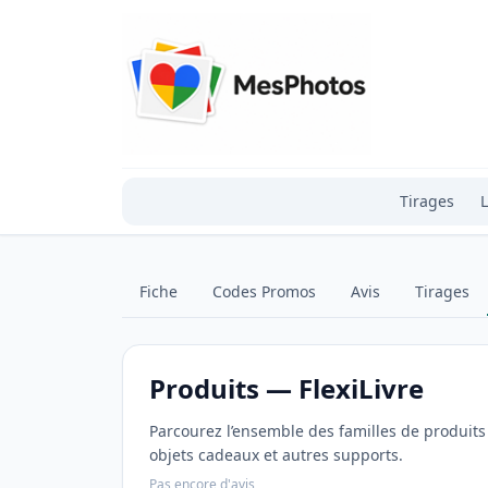
Tirages
L
Fiche
Codes Promos
Avis
Tirages
Produits — FlexiLivre
Parcourez l’ensemble des familles de produits d
objets cadeaux et autres supports.
Pas encore d'avis