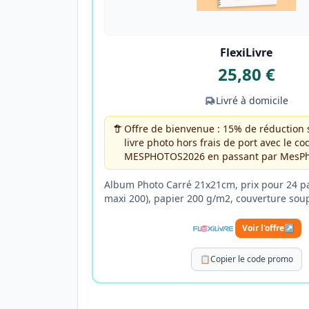
FlexiLivre
25,80 €
Livré à domicile
Offre de bienvenue : 15% de réduction 
livre photo hors frais de port avec le c
MESPHOTOS2026 en passant par MesPh
Album Photo Carré 21x21cm, prix pour 24 pa
maxi 200), papier 200 g/m2, couverture so
Voir l'offre
↗
📋
Copier le code promo