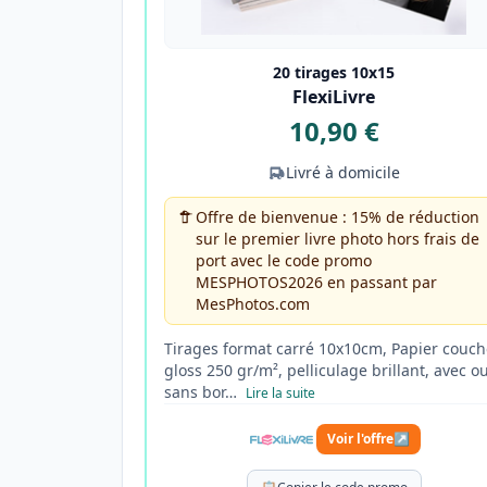
20 tirages 10x15
FlexiLivre
10,90 €
Livré à domicile
Offre de bienvenue : 15% de réduction
sur le premier livre photo hors frais de
port avec le code promo
MESPHOTOS2026 en passant par
MesPhotos.com
Tirages format carré 10x10cm, Papier couch
gloss 250 gr/m², pelliculage brillant, avec o
sans bor…
Lire la suite
Voir l'offre
↗