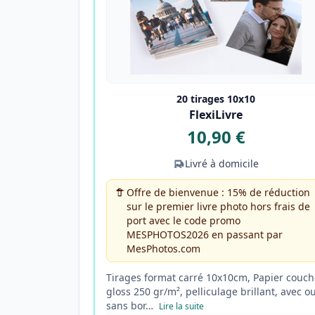
20 tirages 10x10
FlexiLivre
10,90 €
Livré à domicile
Offre de bienvenue : 15% de réduction
sur le premier livre photo hors frais de
port avec le code promo
MESPHOTOS2026 en passant par
MesPhotos.com
Tirages format carré 10x10cm, Papier couch
gloss 250 gr/m², pelliculage brillant, avec o
sans bor…
Lire la suite