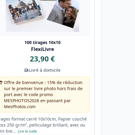
100 tirages 10x10
FlexiLivre
23,90 €
Livré à domicile
Offre de bienvenue : 15% de réduction
sur le premier livre photo hors frais de
port avec le code promo
MESPHOTOS2026 en passant par
MesPhotos.com
rages format carré 10x10cm, Papier couché
oss 250 gr/m², pelliculage brillant, avec ou
ns bor…
Lire la suite