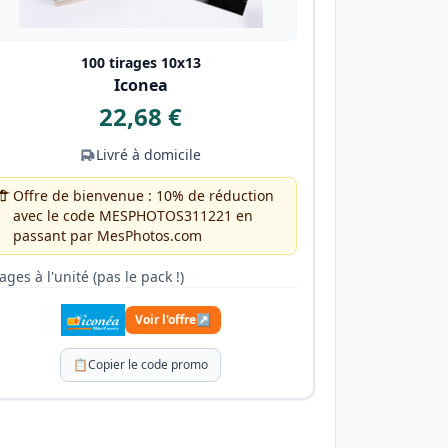
100 tirages 10x13
Iconea
22,68 €
Livré à domicile
Offre de bienvenue : 10% de réduction
avec le code MESPHOTOS311221 en
passant par MesPhotos.com
rages à l'unité (pas le pack !)
Voir l'offre
↗
📋
Copier le code promo