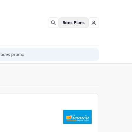
Bons Plans
Rechercher
Se connecter
Codes promo