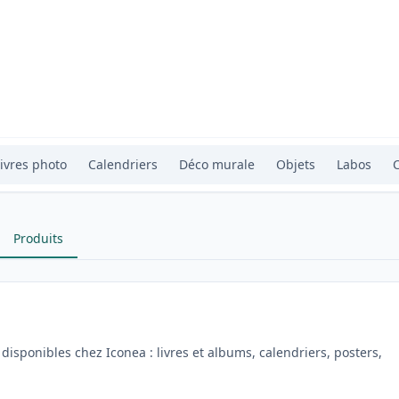
ivres photo
Calendriers
Déco murale
Objets
Labos
Produits
disponibles chez Iconea : livres et albums, calendriers, posters,