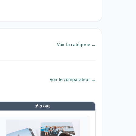
Voir la catégorie →
Voir le comparateur →
E
3
OFFRE