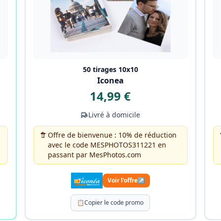
50 tirages 10x10
Iconea
14,99 €
Livré à domicile
Offre de bienvenue : 10% de réduction
avec le code MESPHOTOS311221 en
passant par MesPhotos.com
Voir l'offre
↗
📋
Copier le code promo