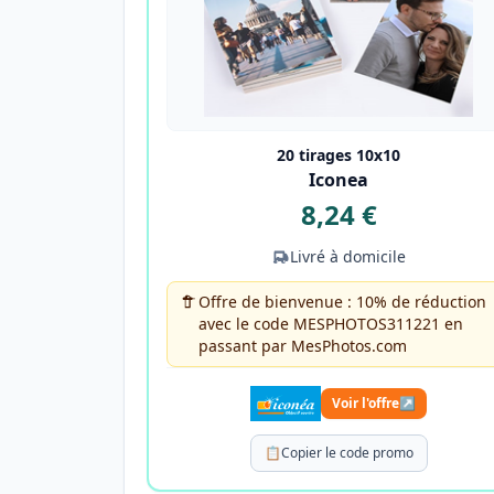
20 tirages 10x10
Iconea
8,24 €
Livré à domicile
Offre de bienvenue : 10% de réduction
avec le code MESPHOTOS311221 en
passant par MesPhotos.com
Voir l'offre
↗
📋
Copier le code promo