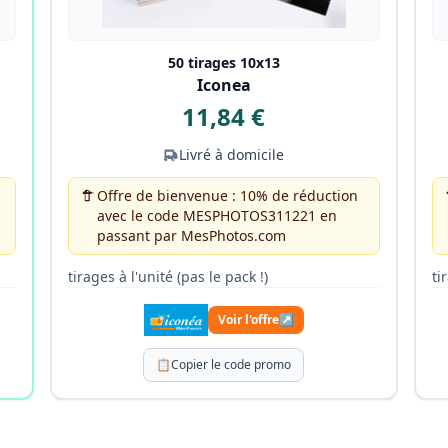
50 tirages 10x13
Iconea
11,84 €
Livré à domicile
Offre de bienvenue : 10% de réduction
avec le code MESPHOTOS311221 en
passant par MesPhotos.com
tirages à l'unité (pas le pack !)
ti
Voir l'offre
↗
📋
Copier le code promo