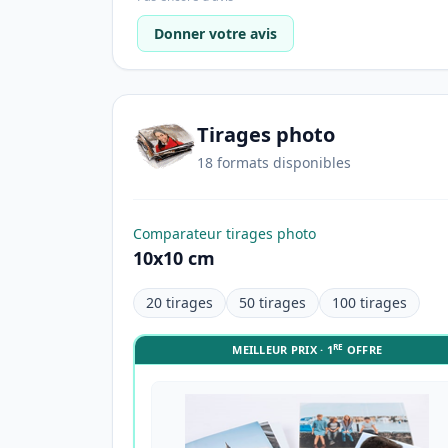
Donner votre avis
Tirages photo
18 formats disponibles
Comparateur tirages photo
10x10 cm
20 tirages
50 tirages
100 tirages
RE
MEILLEUR PRIX · 1
OFFRE