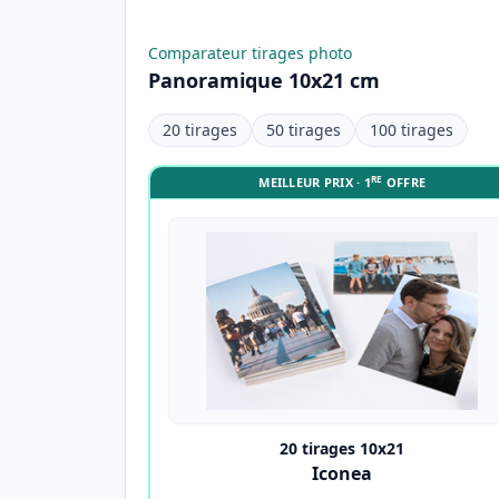
Comparateur tirages photo
Panoramique 10x21 cm
20 tirages
50 tirages
100 tirages
RE
MEILLEUR PRIX · 1
OFFRE
20 tirages 10x21
Iconea