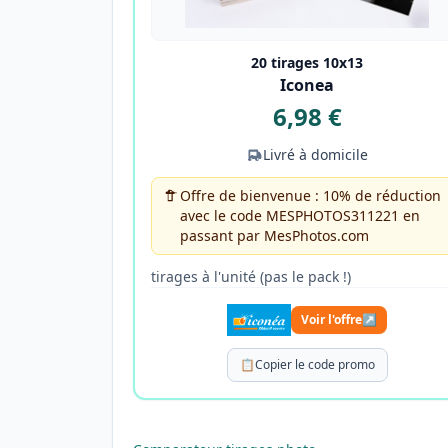
20 tirages 10x13
Iconea
6,98 €
Livré à domicile
Offre de bienvenue : 10% de réduction
avec le code MESPHOTOS311221 en
passant par MesPhotos.com
tirages à l'unité (pas le pack !)
Voir l'offre
↗
📋
Copier le code promo