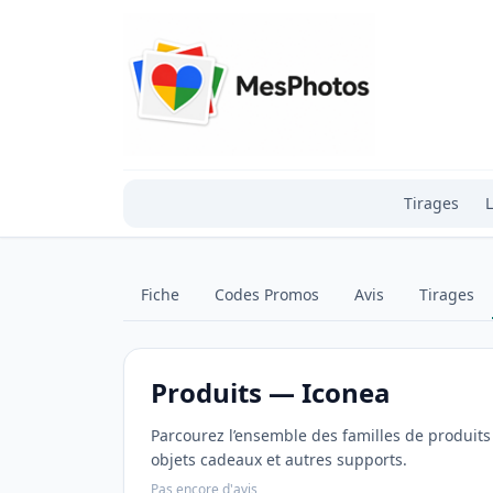
Tirages
L
Fiche
Codes Promos
Avis
Tirages
Produits — Iconea
Parcourez l’ensemble des familles de produits 
objets cadeaux et autres supports.
Pas encore d'avis