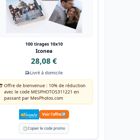
100 tirages 10x10
Iconea
28,08 €
Livré à domicile
Offre de bienvenue : 10% de réduction
avec le code MESPHOTOS311221 en
passant par MesPhotos.com
Voir l'offre
↗
📋
Copier le code promo