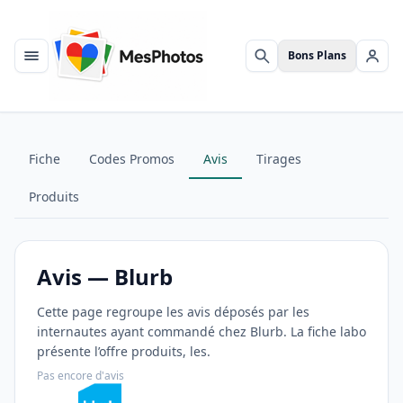
Bons Plans
Menu
Rechercher
Se c
Fiche
Codes Promos
Avis
Tirages
Produits
Avis — Blurb
Cette page regroupe les avis déposés par les
internautes ayant commandé chez Blurb. La fiche labo
présente l’offre produits, les.
Pas encore d'avis