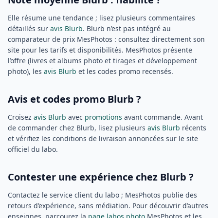
Elle résume une tendance ; lisez plusieurs commentaires
détaillés sur
avis Blurb
. Blurb n’est pas intégré au
comparateur de prix MesPhotos : consultez directement son
site pour les tarifs et disponibilités. MesPhotos présente
l’offre (livres et albums photo et tirages et développement
photo), les
avis Blurb
et les codes promo recensés.
Avis et codes promo Blurb ?
Croisez
avis Blurb
avec
promotions
avant commande. Avant
de commander chez Blurb, lisez plusieurs
avis Blurb
récents
et vérifiez les conditions de livraison annoncées sur le site
officiel du labo.
Contester une expérience chez Blurb ?
Contactez le service client du labo ; MesPhotos publie des
retours d’expérience, sans médiation. Pour découvrir d’autres
enseignes, parcourez la
page labos photo
MesPhotos et les