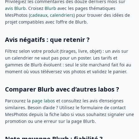
Privilégiez les commentaires des douze derniers mois sur
avis Blurb
. Croisez
Blurb
avec les pages thématiques
MesPhotos (
cadeaux
,
calendriers
) pour trouver des idées de
projet compatibles avec l’offre de Blurb.
Avis négatifs : que retenir ?
Filtrez selon votre produit (tirages, livre, objet) : un avis sur
un calendrier ne vaut pas pour un poster. Les tarifs et
gammes de Blurb évoluent : seul le site marchand fait foi au
moment où vous téléversez vos photos et validez le panier.
Comparer Blurb avec d’autres labos ?
Parcourez la
page labos
et consultez les avis d’enseignes
similaires. Besoin d’aide ? Utilisez le formulaire de contact
MesPhotos depuis la fiche labo si vous souhaitez signaler une
promotion ou une erreur sur la page Blurb.
Note moyenne Blurb : fiabilité ?