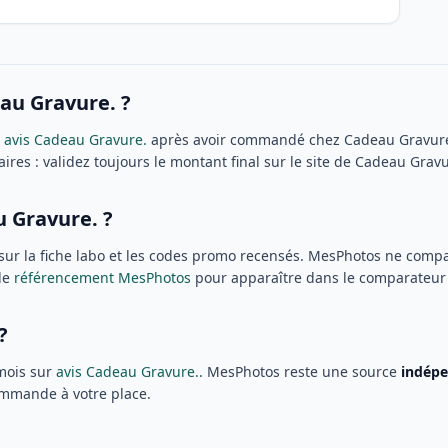
au Gravure. ?
r
avis Cadeau Gravure.
après avoir commandé chez Cadeau Gravure.
es : validez toujours le montant final sur le site de Cadeau Grav
u Gravure. ?
e sur la fiche labo et les codes promo recensés. MesPhotos ne comp
le
référencement MesPhotos
pour apparaître dans le comparateur de
?
mois sur
avis Cadeau Gravure.
. MesPhotos reste une source
indép
commande à votre place.