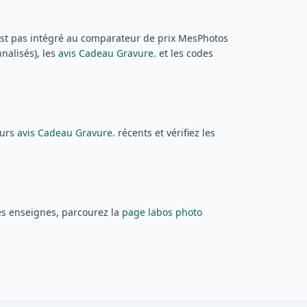
’est pas intégré au comparateur de prix MesPhotos
nnalisés), les
avis Cadeau Gravure.
et les codes
eurs
avis Cadeau Gravure.
récents et vérifiez les
es enseignes, parcourez la
page labos photo