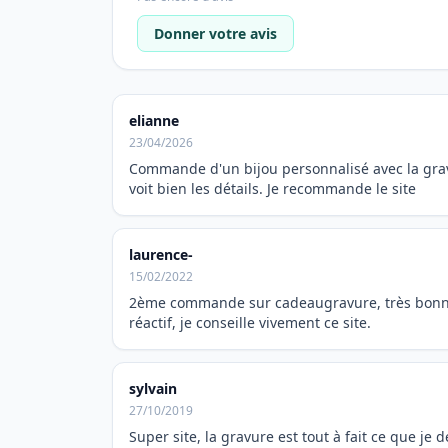
Donner votre avis
elianne
23/04/2026
Commande d'un bijou personnalisé avec la gravu
voit bien les détails. Je recommande le site
laurence-
15/02/2022
2ème commande sur cadeaugravure, très bonne pr
réactif, je conseille vivement ce site.
sylvain
27/10/2019
Super site, la gravure est tout à fait ce que je 