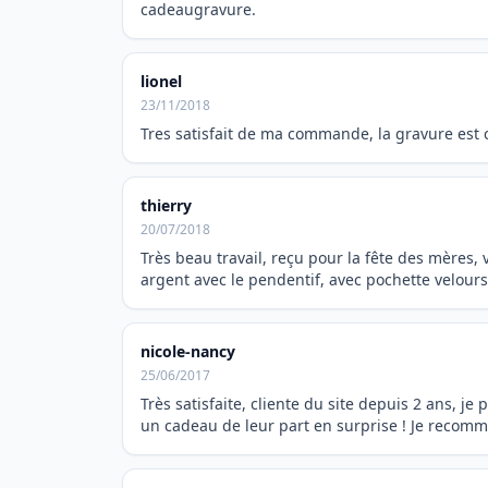
cadeaugravure.
lionel
23/11/2018
Tres satisfait de ma commande, la gravure est
thierry
20/07/2018
Très beau travail, reçu pour la fête des mères,
argent avec le pendentif, avec pochette velours 
nicole-nancy
25/06/2017
Très satisfaite, cliente du site depuis 2 ans, j
un cadeau de leur part en surprise ! Je recomm