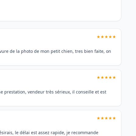
★★★★★
re de la photo de mon petit chien, tres bien faite, on
★★★★★
estation, vendeur très sérieux, il conseille et est
★★★★★
désirais, le délai est assez rapide, je recommande