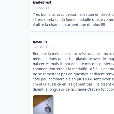
IsadeBrest
18/05/2015
Très bon site, avec personnalisation en direct de
sérieux, cela fait la 3eme medaille que je comm
il offre la chaine en argent que du plus !!!!
nacunin
17/03/2015
Bonjour, la médaille est arrivée avec des micro ra
médaille dans un sachet plastique avec des papi
oui certes mais ils ont ensuite mis des papiers
comment entretenir la médaille...déjà ils ont ou
ne se remettent pas en question et disent renv
côté peu commerciale en plus ils disent livrer 
cm et là aussi ça en les gênent pas ! ils disent 
disent la longueur de la chaine c'est en fonctio