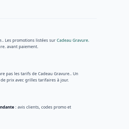
. Les promotions listées sur
Cadeau Gravure.
ure. avant paiement.
are pas les tarifs de Cadeau Gravure.. Un
 prix avec grilles tarifaires à jour.
endante
: avis clients, codes promo et