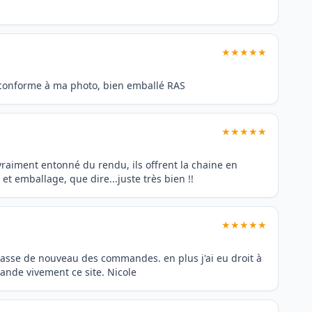
★★★★★
 conforme à ma photo, bien emballé RAS
★★★★★
 vraiment entonné du rendu, ils offrent la chaine en
et emballage, que dire...juste très bien !!
★★★★★
e passe de nouveau des commandes. en plus j'ai eu droit à
ande vivement ce site. Nicole