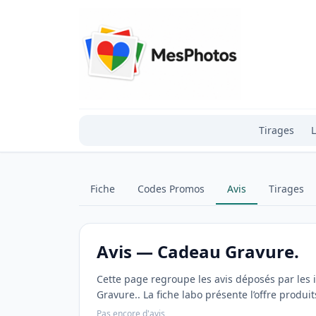
Tirages
L
Fiche
Codes Promos
Avis
Tirages
Avis — Cadeau Gravure.
Cette page regroupe les avis déposés par le
Gravure.. La fiche labo présente l’offre produit
Pas encore d'avis