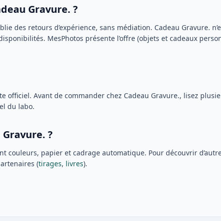
adeau Gravure. ?
ublie des retours d’expérience, sans médiation. Cadeau Gravure. n
 disponibilités. MesPhotos présente l’offre (objets et cadeaux perso
site officiel. Avant de commander chez Cadeau Gravure., lisez plusi
el du labo.
 Gravure. ?
t couleurs, papier et cadrage automatique. Pour découvrir d’autr
artenaires (
tirages
,
livres
).