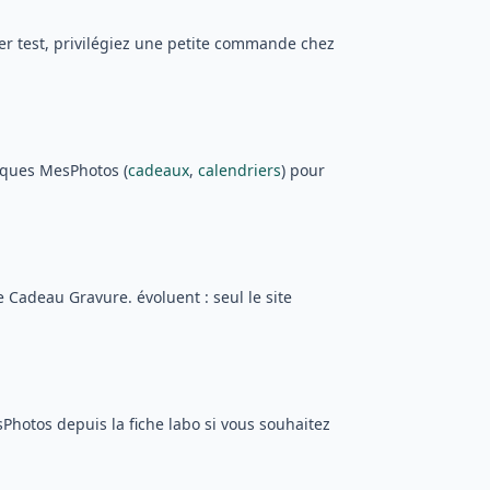
mier test, privilégiez une petite commande chez
iques MesPhotos (
cadeaux
,
calendriers
) pour
e Cadeau Gravure. évoluent : seul le site
Photos depuis la fiche labo si vous souhaitez