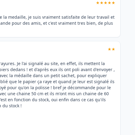
★★★★★
 la medaille, je suis vraiment satisfaite de leur travail et
ande pour des amis, et c'est vraiment tres bien, de plus
★★
yures. Je l'ai signalé au site, en effet, ils mettent la
ers dedans ! et d'après eux ils ont poli avant d'envoyer ,
 avec la médaille dans un petit sachet, pour expliquer
blié que le papier ça raye et quand je leur est signalé ils
oyé pour qu'on la polisse ! bref je décommande pour le
avec une chaine 50 cm et ils m'ont mis un chaine de 60
c'est en fonction du stock, oui enfin dans ce cas qu'ils
n du stock !