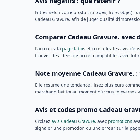
Avis négatifs : que retenir ?
Filtrez selon votre produit (tirages, livre, objet)
Cadeau Gravure. afin de juger qualité d’impression
Comparer Cadeau Gravure. avec d’
Parcourez la
page labos
et consultez les avis d’en
trouver des idées de projet compatibles avec l’of
Note moyenne Cadeau Gravure. : fi
Elle résume une tendance ; lisez plusieurs comme
marchand fait foi au moment où vous téléversez vo
Avis et codes promo Cadeau Gravu
Croisez
avis Cadeau Gravure.
avec
promotions
ava
signaler une promotion ou une erreur sur la pag