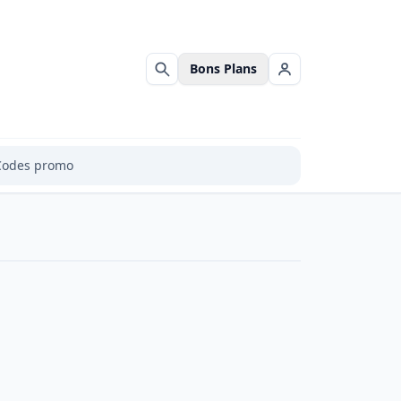
Bons Plans
Rechercher
Se connecter
Codes promo