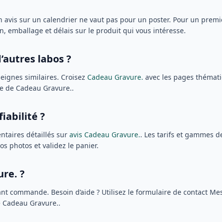
 : un avis sur un calendrier ne vaut pas pour un poster. Pour un pre
, emballage et délais sur le produit qui vous intéresse.
autres labos ?
seignes similaires. Croisez
Cadeau Gravure.
avec les pages thémat
fre de Cadeau Gravure..
abilité ?
ntaires détaillés sur
avis Cadeau Gravure.
. Les tarifs et gammes d
s photos et validez le panier.
re. ?
nt commande. Besoin d’aide ? Utilisez le formulaire de contact Mes
e Cadeau Gravure..