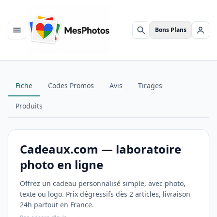
Bons Plans
Menu
Rechercher
Se c
Fiche
Codes Promos
Avis
Tirages
Produits
Cadeaux.com — laboratoire
photo en ligne
Offrez un cadeau personnalisé simple, avec photo,
texte ou logo. Prix dégressifs dès 2 articles, livraison
24h partout en France.