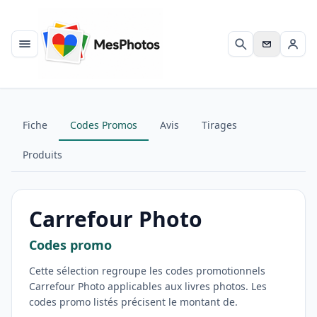
Menu
Rechercher
Se c
Fiche
Codes Promos
Avis
Tirages
Produits
Carrefour Photo
Codes promo
Cette sélection regroupe les codes promotionnels
Carrefour Photo applicables aux livres photos. Les
codes promo listés précisent le montant de.