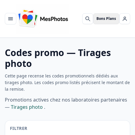
Bons Plans
Menu
Rechercher
Se c
Codes promo — Tirages
photo
Cette page recense les codes promotionnels dédiés aux
tirages photo. Les codes promo listés précisent le montant de
la remise.
Promotions actives chez nos laboratoires partenaires
—
Tirages photo
.
FILTRER