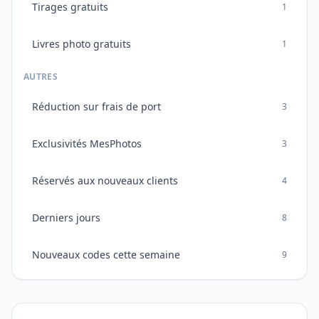
Tirages gratuits
1
Livres photo gratuits
1
AUTRES
Réduction sur frais de port
3
Exclusivités MesPhotos
3
Réservés aux nouveaux clients
4
Derniers jours
8
Nouveaux codes cette semaine
9