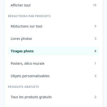
Afficher tout
19
RÉDUCTIONS PAR PRODUITS
Réductions sur tout
5
Livres photos
3
Tirages photo
6
Posters, déco murale
1
Objets personnalisables
3
PRODUITS GRATUITS
Tous les produits gratuits
2