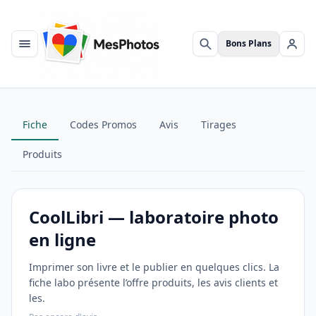
Bons Plans
Menu
Rechercher
Se c
Fiche
Codes Promos
Avis
Tirages
Produits
CoolLibri — laboratoire photo
en ligne
Imprimer son livre et le publier en quelques clics. La
fiche labo présente l’offre produits, les avis clients et
les.