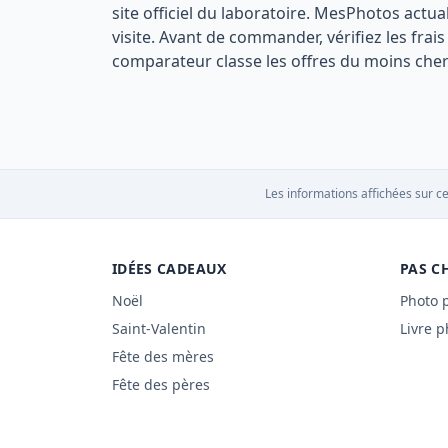
site officiel du laboratoire. MesPhotos actua
visite. Avant de commander, vérifiez les fra
comparateur classe les offres du moins cher 
Les informations affichées sur ce
IDÉES CADEAUX
PAS C
Noël
Photo 
Saint-Valentin
Livre p
Fête des mères
Fête des pères