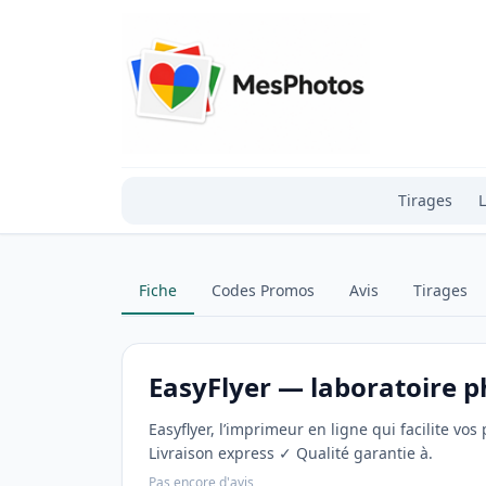
Tirages
L
Fiche
Codes Promos
Avis
Tirages
EasyFlyer — laboratoire p
Easyflyer, l’imprimeur en ligne qui facilite v
Livraison express ✓ Qualité garantie à.
Pas encore d'avis