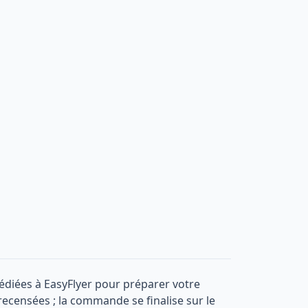
édiées à EasyFlyer pour préparer votre
 recensées ; la commande se finalise sur le