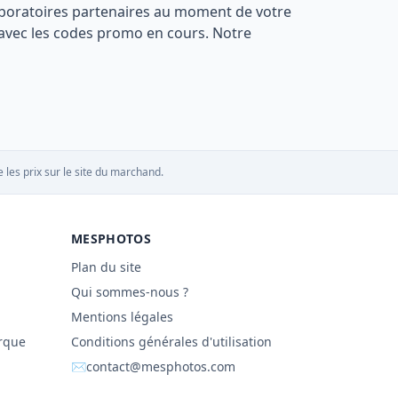
s laboratoires partenaires au moment de votre
s avec les codes promo en cours. Notre
 les prix sur le site du marchand.
MESPHOTOS
Plan du site
Qui sommes-nous ?
Mentions légales
rque
Conditions générales d'utilisation
✉
contact@mesphotos.com