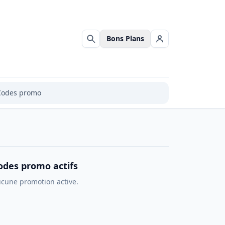
Bons Plans
Rechercher
Se connecter
Codes promo
odes promo actifs
cune promotion active.