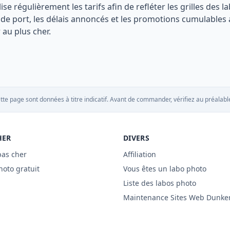
lise régulièrement les tarifs afin de refléter les grilles de
is de port, les délais annoncés et les promotions cumulable
au plus cher.
tte page sont données à titre indicatif. Avant de commander, vérifiez au préalable
HER
DIVERS
pas cher
Affiliation
hoto gratuit
Vous êtes un labo photo
Liste des labos photo
Maintenance Sites Web Dunke