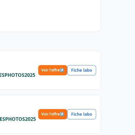
Fiche labo
Voir l'offre
↗
o MESPHOTOS2025
Fiche labo
Voir l'offre
↗
o MESPHOTOS2025