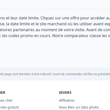
s et leur date limite. Cliquez sur une offre pour accéder au s
e, la date limite et le site marchand où les utiliser avant 
boratoires partenaires au moment de votre visite. Avant de com
 les codes promo en cours. Notre comparateur classe les o
tte page sont données à titre indicatif. Avant de commander, vérifiez au préalable
HER
DIVERS
pas cher
Affiliation
hoto gratuit
Vous êtes un labo photo