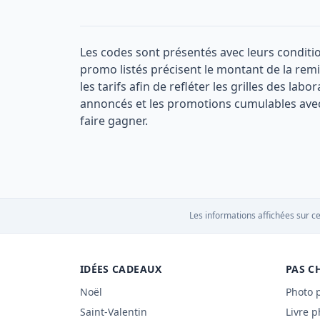
Les codes sont présentés avec leurs condition
promo listés précisent le montant de la remis
les tarifs afin de refléter les grilles des la
annoncés et les promotions cumulables avec
faire gagner.
Les informations affichées sur ce
IDÉES CADEAUX
PAS C
Noël
Photo 
Saint-Valentin
Livre p