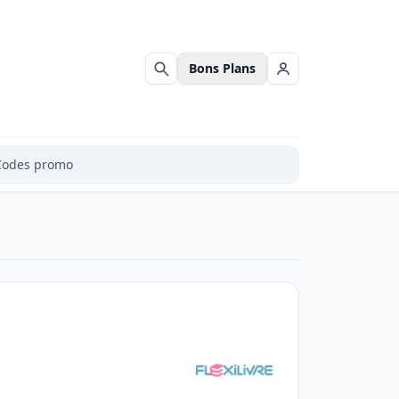
Bons Plans
Rechercher
Se connecter
Codes promo
a