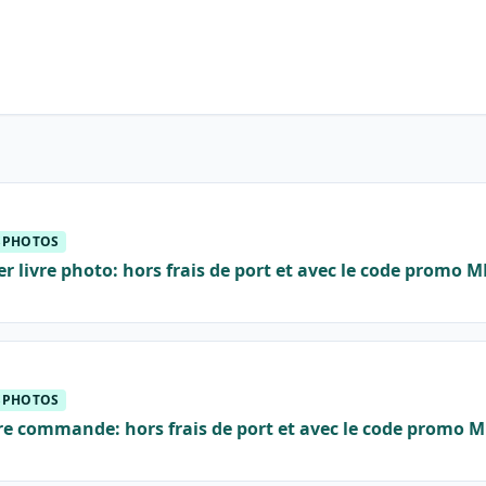
ESPHOTOS
er livre photo: hors frais de port et avec le code prom
ESPHOTOS
ère commande: hors frais de port et avec le code prom