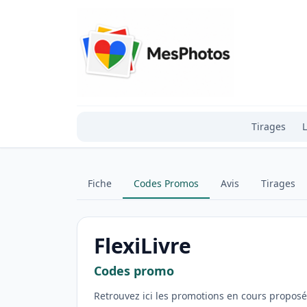
Tirages
L
Fiche
Codes Promos
Avis
Tirages
FlexiLivre
Codes promo
Retrouvez ici les promotions en cours proposée