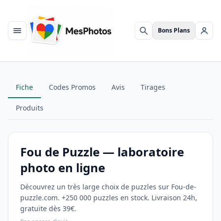
Bons Plans
Menu
Rechercher
Se c
Fiche
Codes Promos
Avis
Tirages
Produits
Fou de Puzzle — laboratoire
photo en ligne
Découvrez un très large choix de puzzles sur Fou-de-
puzzle.com. +250 000 puzzles en stock. Livraison 24h,
gratuite dès 39€.