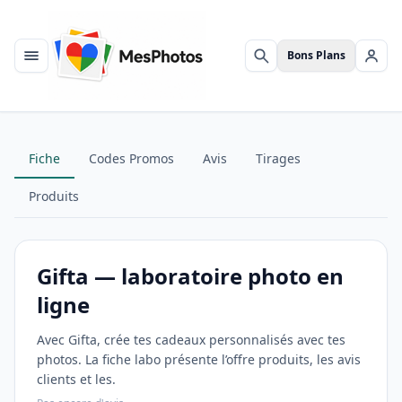
Bons Plans
Menu
Rechercher
Se c
Fiche
Codes Promos
Avis
Tirages
Produits
Gifta — laboratoire photo en
ligne
Avec Gifta, crée tes cadeaux personnalisés avec tes
photos. La fiche labo présente l’offre produits, les avis
clients et les.