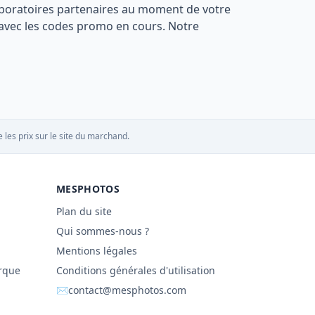
s laboratoires partenaires au moment de votre
s avec les codes promo en cours. Notre
 les prix sur le site du marchand.
MESPHOTOS
Plan du site
Qui sommes-nous ?
Mentions légales
rque
Conditions générales d'utilisation
✉
contact@mesphotos.com