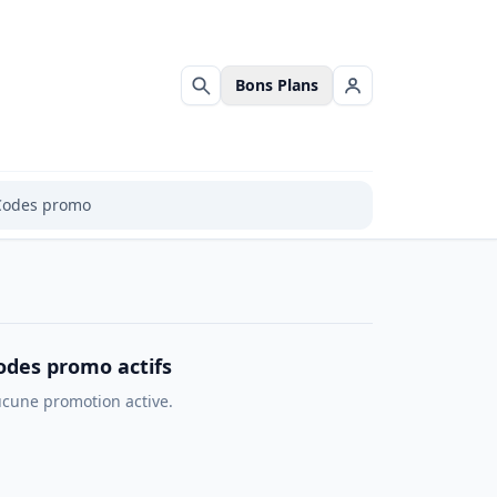
Bons Plans
Rechercher
Se connecter
Codes promo
odes promo actifs
cune promotion active.