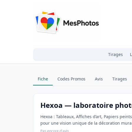
Tirages
L
Fiche
Codes Promos
Avis
Tirages
Hexoa — laboratoire phot
Hexoa : Tableaux, Affiches d’art, Papiers pein
pour une vision unique de la décoration mura
Pas encore d'avis