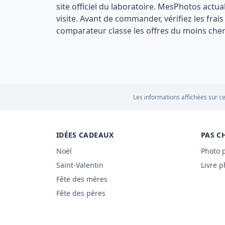
site officiel du laboratoire. MesPhotos actua
visite. Avant de commander, vérifiez les fra
comparateur classe les offres du moins cher 
Les informations affichées sur ce
IDÉES CADEAUX
PAS C
Noël
Photo 
Saint-Valentin
Livre p
Fête des mères
Fête des pères