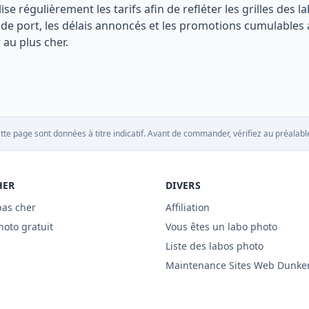
lise régulièrement les tarifs afin de refléter les grilles de
is de port, les délais annoncés et les promotions cumulable
au plus cher.
tte page sont données à titre indicatif. Avant de commander, vérifiez au préalable
HER
DIVERS
pas cher
Affiliation
hoto gratuit
Vous êtes un labo photo
Liste des labos photo
Maintenance Sites Web Dunke