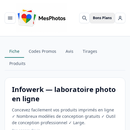
Bons Plans
Menu
Rechercher
Se c
Fiche
Codes Promos
Avis
Tirages
Produits
Infowerk — laboratoire photo
en ligne
Concevez facilement vos produits imprimés en ligne
✓ Nombreux modèles de conception gratuits ✓ Outil
de conception professionnel ✓ Large.