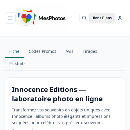
Bons Plans
Menu
Rechercher
Se c
Fiche
Codes Promos
Avis
Tirages
Produits
Innocence Editions —
laboratoire photo en ligne
Transformez vos souvenirs en objets uniques avec
Innocence : albums photo élégants et impressions
soignées pour célébrer vos précieux souvenirs.