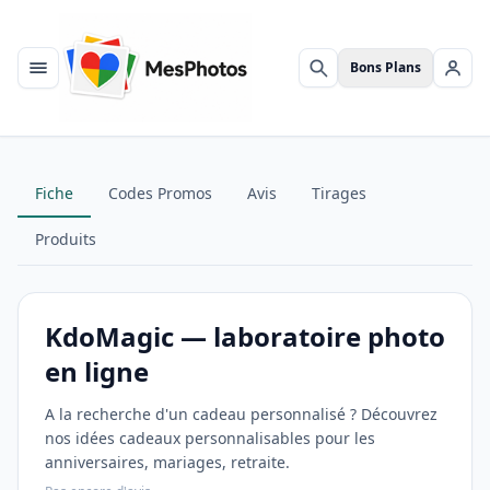
Bons Plans
Menu
Rechercher
Se c
Fiche
Codes Promos
Avis
Tirages
Produits
KdoMagic — laboratoire photo
en ligne
A la recherche d'un cadeau personnalisé ? Découvrez
nos idées cadeaux personnalisables pour les
anniversaires, mariages, retraite.