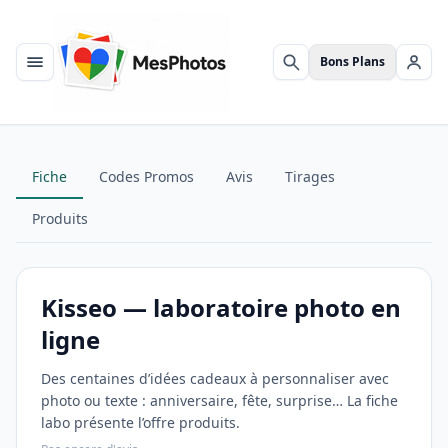
Bons Plans
Menu
Rechercher
Se c
Fiche
Codes Promos
Avis
Tirages
Produits
Kisseo — laboratoire photo en
ligne
Des centaines d’idées cadeaux à personnaliser avec
photo ou texte : anniversaire, fête, surprise… La fiche
labo présente l’offre produits.