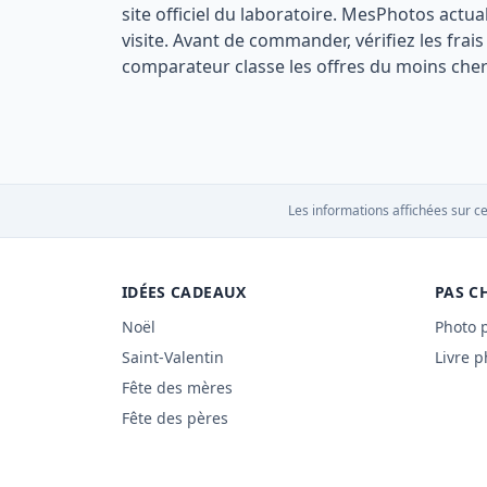
site officiel du laboratoire. MesPhotos actua
visite. Avant de commander, vérifiez les fra
comparateur classe les offres du moins cher 
Les informations affichées sur ce
IDÉES CADEAUX
PAS C
Noël
Photo 
Saint-Valentin
Livre p
Fête des mères
Fête des pères