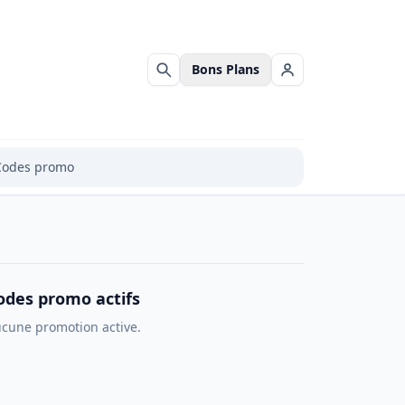
Bons Plans
Rechercher
Se connecter
Codes promo
odes promo actifs
cune promotion active.