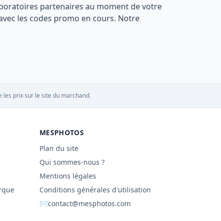
s laboratoires partenaires au moment de votre
s avec les codes promo en cours. Notre
 les prix sur le site du marchand.
MESPHOTOS
Plan du site
Qui sommes-nous ?
Mentions légales
rque
Conditions générales d'utilisation
✉
contact@mesphotos.com