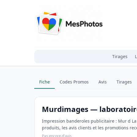
Tirages
L
Fiche
Codes Promos
Avis
Tirages
Murdimages — laboratoire
Impression banderoles publicitaire : Mur d La f
produits, les avis clients et les promotions re
Pas encore d'avis