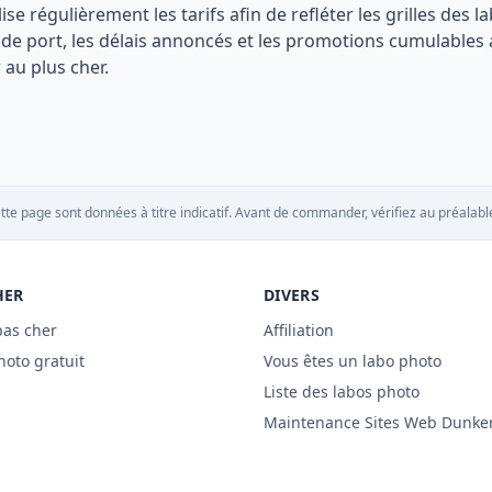
lise régulièrement les tarifs afin de refléter les grilles de
is de port, les délais annoncés et les promotions cumulable
au plus cher.
tte page sont données à titre indicatif. Avant de commander, vérifiez au préalable
HER
DIVERS
pas cher
Affiliation
hoto gratuit
Vous êtes un labo photo
Liste des labos photo
Maintenance Sites Web Dunke