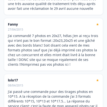
une trés auvaise qualité de traitement trés déçu aprés
avoir fait une réclamation le 29 avril aucune nouvelle
Fanny
★
27/04/2015
J'ai commandé 7 photos en 20x27, hélas j'en ai reçu trois
qui n'ont pas le bon format :20x23,20x25 et une gâché
avec des bords blanc! Soit disant cela vient de mes
formats photos sauf que j'ai déjà imprimé ces photos la
chez un concurrent et elles m'ont était livré à la bonne
taille ! DONC site qui se moque royalement de ses
clients !!Nimprimez pas vos photos ici !
lolo17
★
08/04/2015
J'ai passé une commande pour des tirages photos en
10*15. A la réception de la commande j'ai 3 formats
différents 10*15, 10*13 et 10*17.5... La réponse du
service client: c'est la faute de mon appareil photo car il