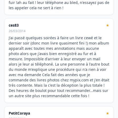
fuir !ah au fait ! leur téléphone au bled, n'essayez pas de
les appeler cela ne sert à rien !
ces83
★
26/03/2014
J'ai passé quelques soirées à faire un livre cewé et le
dernier soir (donc mon livre quasiment fini !) mon album
apparaît avec toutes mes annotations mais aucune
photo alors que j'avais bien enregistré au fur et à
mesure. Impossible d'arriver à leur envoyer un mail
alors je leur ai téléphoné. La une personne à l'autre bout
du monde m'explique une procédure qui n'a rien à voir
avec ma demande Cela fait des années que je
commande des livres photos chez mypix.com et j'en était
très contente. Mais la c'est la déception la plus totale !
Des heures de boulot pour tout recommander...mais sur
un autre site plus recommandable cette fois !
PetitCoraya
★