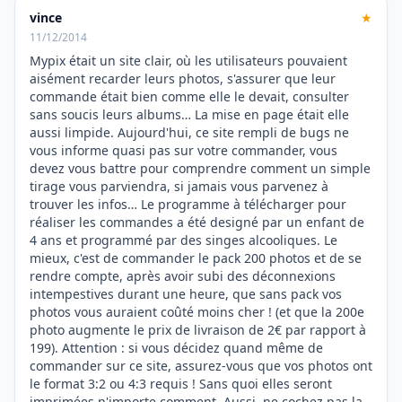
vince
★
11/12/2014
Mypix était un site clair, où les utilisateurs pouvaient
aisément recarder leurs photos, s'assurer que leur
commande était bien comme elle le devait, consulter
sans soucis leurs albums… La mise en page était elle
aussi limpide. Aujourd'hui, ce site rempli de bugs ne
vous informe quasi pas sur votre commander, vous
devez vous battre pour comprendre comment un simple
tirage vous parviendra, si jamais vous parvenez à
trouver les infos… Le programme à télécharger pour
réaliser les commandes a été designé par un enfant de
4 ans et programmé par des singes alcooliques. Le
mieux, c'est de commander le pack 200 photos et de se
rendre compte, après avoir subi des déconnexions
intempestives durant une heure, que sans pack vos
photos vous auraient coûté moins cher ! (et que la 200e
photo augmente le prix de livraison de 2€ par rapport à
199). Attention : si vous décidez quand même de
commander sur ce site, assurez-vous que vos photos ont
le format 3:2 ou 4:3 requis ! Sans quoi elles seront
imprimées n'importe comment. Aussi, ne cochez pas la