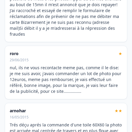
au bout de 15mn il m'est annoncé que je dois repayer!
J'ai raccroché et essayé de remplir le formulaire de
réclamations afin de prévenir de ne pas me débiter ma
carte Bizarrement je ne suis pas reconnu (adresse
mail)Si débit il y a je m'adresserai à la répression des
fraudes
roro
★
29/06/2015
nul, ils ne vous recontacte meme pas, comme il le dise:
je me suis avoir, j'avais commander un lot de photo pour
12euros, meme pas rembourser, je vais effectué un
référé, bonne image, pour la marque, je vais leur faire
de la publicité, pour ce site...............
arnohar
★★
16/05/2015
Trés déçu aprés la commande d'une toile 60X60 la photo
est arrivée mal centrée de travers et en plus floue avec