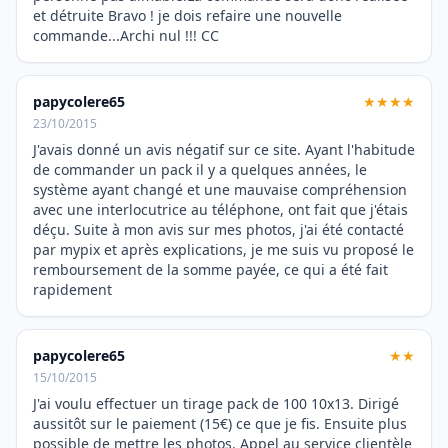
et détruite Bravo ! je dois refaire une nouvelle
commande...Archi nul !!! CC
papycolere65
★★★★
23/10/2015
J'avais donné un avis négatif sur ce site. Ayant l'habitude
de commander un pack il y a quelques années, le
système ayant changé et une mauvaise compréhension
avec une interlocutrice au téléphone, ont fait que j'étais
déçu. Suite à mon avis sur mes photos, j'ai été contacté
par mypix et après explications, je me suis vu proposé le
remboursement de la somme payée, ce qui a été fait
rapidement
papycolere65
★★
15/10/2015
J'ai voulu effectuer un tirage pack de 100 10x13. Dirigé
aussitôt sur le paiement (15€) ce que je fis. Ensuite plus
possible de mettre les photos. Appel au service clientèle