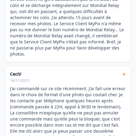
colis et se décharge intégralement sur Mondial Relay
qui, soit dit en passant, a quelques difficultés à
acheminer les colis. J'ai attendu 15 jours avant de
recevoir mes photos. Le Service Client MyPix n'a même
pas su me donner le bon numéro de Mondial Relay... Le
numéro de Mondial Relay avait changé, il semblerait
que le Service Client MyPix n'était pas informé. Bref, je
ne passerai plus par MyPix pour faire développer des
photos.
CeciV
★
18/11/2015
J'ai commandé sur ce site récemment. J'ai fait une erreur
dans le choix de format d'une photo qui coutait cher. Je
les contacte par téléphone quelques heures après
(commande passée à 22H, appel à 9h30 le lendemain).
La conseillère m'explique qu'elle ne peut pas annuler
une commande mais qu'elle peut la bloquer, que c'est
encore possible dans mon cas et me dit que c'est fait.
Elle me dit alors que je peux passer une deuxième