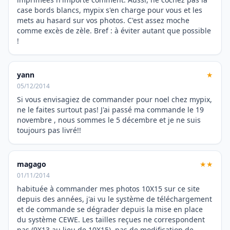
case bords blancs, mypix s'en charge pour vous et les
mets au hasard sur vos photos. C'est assez moche
comme excès de zèle. Bref : à éviter autant que possible
!
yann
★
05/12/2014
Si vous envisagiez de commander pour noel chez mypix,
ne le faites surtout pas! J'ai passé ma commande le 19
novembre , nous sommes le 5 décembre et je ne suis
toujours pas livré!!
magago
★★
01/11/2014
habituée à commander mes photos 10X15 sur ce site
depuis des années, j'ai vu le système de téléchargement
et de commande se dégrader depuis la mise en place
du système CEWE. Les tailles reçues ne correspondent
pas (9X13 au lieu de 10X15), pas de modification de