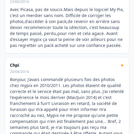
23/06/2014
Avec Picasa, pas de soucis.Mais depuis le logiciel My Pix,
c'est un merdier sans nom. Difficile de corriger les
photos,d'accéder à son pack,de revenir en arrière sans
devoir recommencer toute la sélection, c'est beaucoup
de temps passé, perdu,pour rien et cela agace. Avant
d'essayer mypix ça vaut la peine de voir ailleurs pour ne
pas regretter un pack acheté sur une confiance passée.
Chpi
★
20/06/2014
Bonjour, J'avais commandé plusieurs fois des photos
chez mypix en 2010/2011. Les photos étaient de qualité
correcte et le service était pas mal, sans plus. J'ai retenté
l'expérience le mois dernier (Mai/Juin 2014) et c'est
franchement à fuir!! Livraison en retard, la société de
livraison qui m'a appelé pour m'en informer m'a
raccroché au nez, Mypix ne me propose qu'une petite
compensation qui n'en est finalement pas une... Bref, 2
semaines plus tard, je n'ai toujours pas reçu ma
commande qui était destinée à être offerte. Autant vous