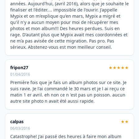
années. Aujourd'hui, (avril 2016), alors que je souhaite le
finaliser et l'éditer.... impossible de l'ouvrir. J'appelle
Mypix et on m'explique qu'en mars, Mypix a migré et
qu'il n'y a aucun moyen pour moi de récupérer mes
photos et mon album!!! Des heures perdues. Suis en
rage. D'autant plus que Mypix avait mes coordonnées et
ne m'a pas avisée de cette migration. Pas pro. Pas
sérieux. Abstenez-vous est mon meilleur conseil.
fripon27
★★★★★
01/04/2016
Première fois que je fais un album photos sur ce site. Je
suis ravie. Je l'ai commandé le 30 mars et je l ai reçu ce
matin 1 er avril. eh non ce n 'est pas un poisson. aucun
autre site photo n avait été aussi rapide.
calpas
★★
06/03/2016
Catastrophe! J'ai passé des heures à faire mon album