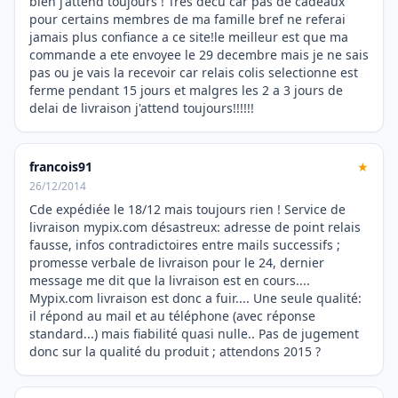
bien j'attend toujours ! Tres decu car pas de cadeaux
pour certains membres de ma famille bref ne referai
jamais plus confiance a ce site!le meilleur est que ma
commande a ete envoyee le 29 decembre mais je ne sais
pas ou je vais la recevoir car relais colis selectionne est
ferme pendant 15 jours et malgres les 2 a 3 jours de
delai de livraison j'attend toujours!!!!!!
francois91
★
26/12/2014
Cde expédiée le 18/12 mais toujours rien ! Service de
livraison mypix.com désastreux: adresse de point relais
fausse, infos contradictoires entre mails successifs ;
promesse verbale de livraison pour le 24, dernier
message me dit que la livraison est en cours....
Mypix.com livraison est donc a fuir.... Une seule qualité:
il répond au mail et au téléphone (avec réponse
standard...) mais fiabilité quasi nulle.. Pas de jugement
donc sur la qualité du produit ; attendons 2015 ?