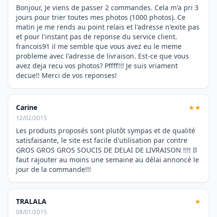
Bonjour, Je viens de passer 2 commandes. Cela m'a pri 3
jours pour trier toutes mes photos (1000 photos). Ce
matin je me rends au point relais et l'adresse n'exite pas
et pour l'instant pas de reponse du service client.
francois91 il me semble que vous avez eu le meme
probleme avec l'adresse de livraison. Est-ce que vous
avez deja recu vos photos? Pffff!!! Je suis vriament
decue!! Merci de vos reponses!
Carine
★★
12/02/2015
Les produits proposés sont plutôt sympas et de qualité
satisfaisante, le site est facile d'utilisation par contre
GROS GROS GROS SOUCIS DE DELAI DE LIVRAISON !!!! Il
faut rajouter au moins une semaine au délai annoncé le
jour de la commande!!!
TRALALA
★
08/01/2015