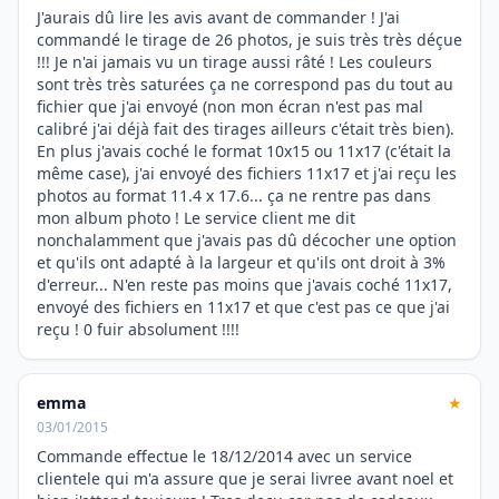
J'aurais dû lire les avis avant de commander ! J'ai
commandé le tirage de 26 photos, je suis très très déçue
!!! Je n'ai jamais vu un tirage aussi râté ! Les couleurs
sont très très saturées ça ne correspond pas du tout au
fichier que j'ai envoyé (non mon écran n'est pas mal
calibré j'ai déjà fait des tirages ailleurs c'était très bien).
En plus j'avais coché le format 10x15 ou 11x17 (c'était la
même case), j'ai envoyé des fichiers 11x17 et j'ai reçu les
photos au format 11.4 x 17.6... ça ne rentre pas dans
mon album photo ! Le service client me dit
nonchalamment que j'avais pas dû décocher une option
et qu'ils ont adapté à la largeur et qu'ils ont droit à 3%
d'erreur... N'en reste pas moins que j'avais coché 11x17,
envoyé des fichiers en 11x17 et que c'est pas ce que j'ai
reçu ! 0 fuir absolument !!!!
emma
★
03/01/2015
Commande effectue le 18/12/2014 avec un service
clientele qui m'a assure que je serai livree avant noel et