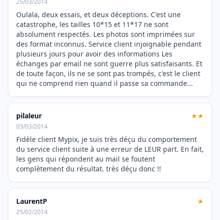
25/03/2014
Oulala, deux essais, et deux déceptions. C'est une
catastrophe, les tailles 10*15 et 11*17 ne sont
absolument respectés. Les photos sont imprimées sur
des format inconnus. Service client injoignable pendant
plusieurs jours pour avoir des informations Les
échanges par email ne sont guerre plus satisfaisants. Et
de toute façon, ils ne se sont pas trompés, c'est le client
qui ne comprend rien quand il passe sa commande...
pilaleur
★★
03/03/2014
Fidèle client Mypix, je suis très déçu du comportement
du service client suite à une erreur de LEUR part. En fait,
les gens qui répondent au mail se foutent
complètement du résultat. très déçu donc !!
LaurentP
★
25/02/2014