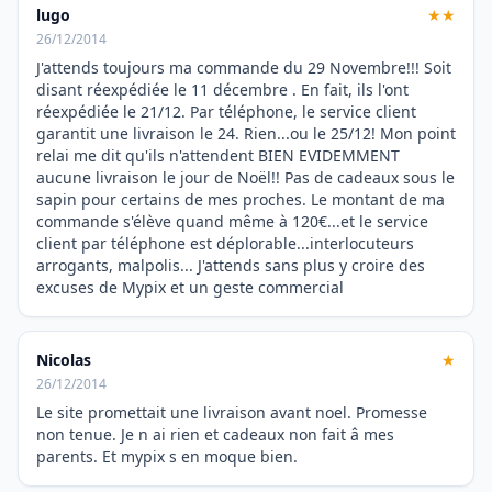
lugo
★★
26/12/2014
J'attends toujours ma commande du 29 Novembre!!! Soit
disant réexpédiée le 11 décembre . En fait, ils l'ont
réexpédiée le 21/12. Par téléphone, le service client
garantit une livraison le 24. Rien...ou le 25/12! Mon point
relai me dit qu'ils n'attendent BIEN EVIDEMMENT
aucune livraison le jour de Noël!! Pas de cadeaux sous le
sapin pour certains de mes proches. Le montant de ma
commande s'élève quand même à 120€...et le service
client par téléphone est déplorable...interlocuteurs
arrogants, malpolis... J'attends sans plus y croire des
excuses de Mypix et un geste commercial
Nicolas
★
26/12/2014
Le site promettait une livraison avant noel. Promesse
non tenue. Je n ai rien et cadeaux non fait â mes
parents. Et mypix s en moque bien.