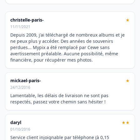
christelle-paris-
★
11/11/2021
Depuis 2009, j'ai téléchargé de nombreux albums et je
ne peux plus y accéder. Des années de souvenirs
perdues... Mypix a été remplacé par Cewe sans
avertissement préalable. Aucune possibilité, même
financière, pour récupérer mes photos.
mickael-paris-
★
24/12/2016
Lamentable, les délais de livraison ne sont pas
respectés, passez votre chemin sans hésiter !
daryl
★★
01/10/2016
Service client injoignable par téléphone (à 0,15