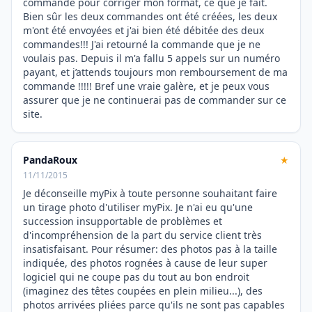
commande pour corriger mon format, ce que je fait.
Bien sûr les deux commandes ont été créées, les deux
m'ont été envoyées et j'ai bien été débitée des deux
commandes!!! J'ai retourné la commande que je ne
voulais pas. Depuis il m'a fallu 5 appels sur un numéro
payant, et j’attends toujours mon remboursement de ma
commande !!!!! Bref une vraie galère, et je peux vous
assurer que je ne continuerai pas de commander sur ce
site.
PandaRoux
★
11/11/2015
Je déconseille myPix à toute personne souhaitant faire
un tirage photo d'utiliser myPix. Je n'ai eu qu'une
succession insupportable de problèmes et
d'incompréhension de la part du service client très
insatisfaisant. Pour résumer: des photos pas à la taille
indiquée, des photos rognées à cause de leur super
logiciel qui ne coupe pas du tout au bon endroit
(imaginez des têtes coupées en plein milieu...), des
photos arrivées pliées parce qu'ils ne sont pas capables