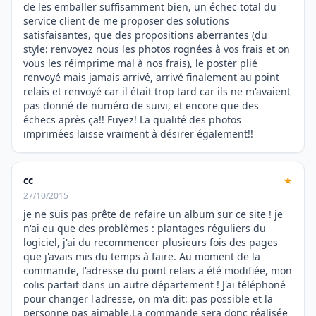
de les emballer suffisamment bien, un échec total du
service client de me proposer des solutions
satisfaisantes, que des propositions aberrantes (du
style: renvoyez nous les photos rognées à vos frais et on
vous les réimprime mal à nos frais), le poster plié
renvoyé mais jamais arrivé, arrivé finalement au point
relais et renvoyé car il était trop tard car ils ne m'avaient
pas donné de numéro de suivi, et encore que des
échecs après ça!! Fuyez! La qualité des photos
imprimées laisse vraiment à désirer également!!
cc
★
27/10/2015
je ne suis pas prête de refaire un album sur ce site ! je
n'ai eu que des problèmes : plantages réguliers du
logiciel, j'ai du recommencer plusieurs fois des pages
que j'avais mis du temps à faire. Au moment de la
commande, l'adresse du point relais a été modifiée, mon
colis partait dans un autre département ! J'ai téléphoné
pour changer l'adresse, on m'a dit: pas possible et la
personne pas aimable.La commande sera donc réalisée