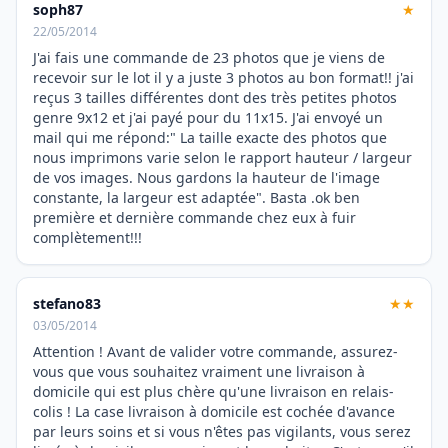
soph87
★
22/05/2014
J'ai fais une commande de 23 photos que je viens de
recevoir sur le lot il y a juste 3 photos au bon format!! j'ai
reçus 3 tailles différentes dont des très petites photos
genre 9x12 et j'ai payé pour du 11x15. J'ai envoyé un
mail qui me répond:" La taille exacte des photos que
nous imprimons varie selon le rapport hauteur / largeur
de vos images. Nous gardons la hauteur de l'image
constante, la largeur est adaptée". Basta .ok ben
première et dernière commande chez eux à fuir
complètement!!!
stefano83
★★
03/05/2014
Attention ! Avant de valider votre commande, assurez-
vous que vous souhaitez vraiment une livraison à
domicile qui est plus chère qu'une livraison en relais-
colis ! La case livraison à domicile est cochée d'avance
par leurs soins et si vous n'êtes pas vigilants, vous serez