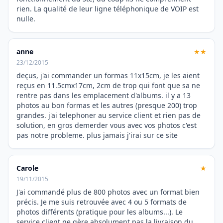
rien. La qualité de leur ligne téléphonique de VOIP est
nulle.
anne
★★
23/12/2015
deçus, j'ai commander un formas 11x15cm, je les aient
reçus en 11.5cmx17cm, 2cm de trop qui font que sa ne
rentre pas dans les emplacement d'albums. il y a 13
photos au bon formas et les autres (presque 200) trop
grandes. j'ai telephoner au service client et rien pas de
solution, en gros demerder vous avec vos photos c'est
pas notre probleme. plus jamais j'irai sur ce site
Carole
★
19/11/2015
J'ai commandé plus de 800 photos avec un format bien
précis. Je me suis retrouvée avec 4 ou 5 formats de
photos différents (pratique pour les albums...). Le
service client ne gère absolument pas la livraison du