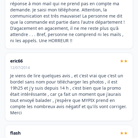
réponse à mon mail qui ne prend pas en compte ma
demande. Je saisi mon téléphone. Attention, la
communication est très mauvaise! La personne me dit
que la commande est partie dans l'autre département !
D'agacement en agacement, il ne me reste plus qu'à
attendre . . . Bref, personne ne comprend ni les mails ,
ni les appels. Une HORREUR !!
eric66
★★
12/07/2014
Je viens de lire quelques avis , et c'est vrai que c'est un
bordel sans nom pour télécharger les photos , il est
19h25 et j'y suis depuis 14 h , c'est bien que la promo
était intéréssante , car ça fait un moment que j'aurais
tout envoyé balader , j'espère que MYPIX prend en
compte les nombreux avis négatif et qu'ils vont corriger.
Merci
flash
★★