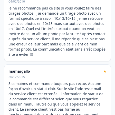
04/02/2016
Je ne recommande pas ce site si vous voulez faire des
tirages photos ! J'ai demandé un tirage photo avec un
format spécifique à savoir 10x13/10x15, je me retrouve
avec des photos en 10x13 mais surtout avec des photos
en 10x17. Quel est l'intérêt surtout quand on veut les
mettre dans un album photo par la suite ! Après contact
auprès du service client, il me réponde que ce n'est pas
une erreur de leur part mais que cela vient de mon
format photo. La communication était sans arrêt coupée.
Site a éviter !!!
mamargallo
★
30/12/2015
3 semaines et commande toujours pas reçue. Aucune
façon d'avoir un statut clair. Sur le site l'addresse mail
du service client est erronée. l'information de statut de
la commande est différent selon que vous regardez
dans un menu, l'autre ou que vous appelez le service
client. Le service client n'est pas formé au
fonctionnement du ste, du coup ils ne comprennent