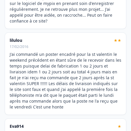
sur le logiciel de mypix en prenant soin d'enregistrer
régulièrement. Je ne retrouve plus mon projet... J'ai
appelé pour être aidée, on raccroche... Peut on faire
confiance à ce site?
lilulou
★★
17/02/2016
J'ai commandé un poster encadré pour la st valentin le
weekend précédent en étant sûre de le recevoir dans les
temps puisque delai de fabrication 1 ou 2 jours et
livraison idem 1 ou 2 jours soit au total 4 jours mais en
fait je n'ai reçu ma commande que 2 jours après la st
valentin SUPER !!!!!! Les délais de livraison indiqués sur
le site sont faux et quand j'ai appelé la premiére fois la
téléphoniste m'a dit que le paquet était parti le lundi
après ma commande alors que la poste ne l'a reçu que
le vendredi C'est une honte
Eva914
★