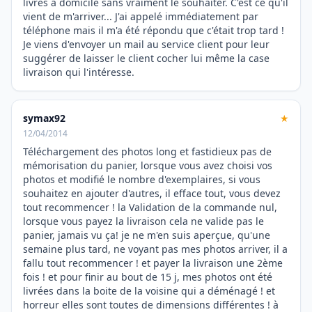
livrés à domicile sans vraiment le souhaiter. C'est ce qu'il
vient de m'arriver... J'ai appelé immédiatement par
téléphone mais il m'a été répondu que c'était trop tard !
Je viens d'envoyer un mail au service client pour leur
suggérer de laisser le client cocher lui même la case
livraison qui l'intéresse.
symax92
★
12/04/2014
Téléchargement des photos long et fastidieux pas de
mémorisation du panier, lorsque vous avez choisi vos
photos et modifié le nombre d'exemplaires, si vous
souhaitez en ajouter d'autres, il efface tout, vous devez
tout recommencer ! la Validation de la commande nul,
lorsque vous payez la livraison cela ne valide pas le
panier, jamais vu ça! je ne m'en suis aperçue, qu'une
semaine plus tard, ne voyant pas mes photos arriver, il a
fallu tout recommencer ! et payer la livraison une 2ème
fois ! et pour finir au bout de 15 j, mes photos ont été
livrées dans la boite de la voisine qui a déménagé ! et
horreur elles sont toutes de dimensions différentes ! à