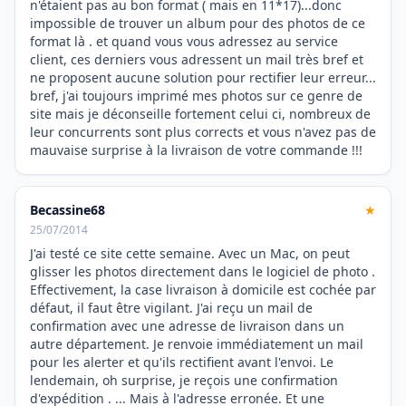
n'étaient pas au bon format ( mais en 11*17)...donc
impossible de trouver un album pour des photos de ce
format là . et quand vous vous adressez au service
client, ces derniers vous adressent un mail très bref et
ne proposent aucune solution pour rectifier leur erreur...
bref, j'ai toujours imprimé mes photos sur ce genre de
site mais je déconseille fortement celui ci, nombreux de
leur concurrents sont plus corrects et vous n'avez pas de
mauvaise surprise à la livraison de votre commande !!!
Becassine68
★
25/07/2014
J'ai testé ce site cette semaine. Avec un Mac, on peut
glisser les photos directement dans le logiciel de photo .
Effectivement, la case livraison à domicile est cochée par
défaut, il faut être vigilant. J'ai reçu un mail de
confirmation avec une adresse de livraison dans un
autre département. Je renvoie immédiatement un mail
pour les alerter et qu'ils rectifient avant l'envoi. Le
lendemain, oh surprise, je reçois une confirmation
d'expédition . ... Mais à l'adresse erronée. Et une