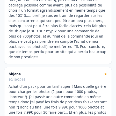
cadrage possible comme avant, plus de possibilité de
choisir un format agrandissement en même temps que
des 10X15..... bref, je suis en train de regarder sur les
sites concurrents qui sont peu être un peu plus chers,
mais qui sont peut-être plus facile d'accès. cela fait plus
de 3h que je suis sur mypix pour une commande de
plus de 700photos, et au final de la commande (qui en
plus, ne veut pas prendre en compte l'achat de mon
pack avec les photos!!)me met "erreur"!!. Pour conclure,
que de temps perdu pour un site qui a perdu beaucoup
de son prestige!!
bbjane
★
10/10/2014
Achat d'un pack pour un tarif super ! Mais quelle galère
pour charger les photos (2 jours pour 1000 photos,
l'horreur !). J'ai passé une autre commande en même
temps donc j'ai payé les frais de port deux fois (aberrant
non ?) donc au final une fois 9.99€ pour 1000 photos et
une fois 7.99€ pour 30 faire part... Et en plus, les photos