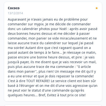
Cococo
★
13/12/2014
Auparavant je n'avais jamais eu de problème pour
commander sur mypix. Je me décide de commander
donc un calendrier photos pour Noël : après avoir passé
deux bonnes heures dessus et me décider à passer
commander, mon panier se vide miraculeusement et ne
laisse aucune trace du calendrier sur lequel j'ai passé
ma soirée! Autant dire que c'est rageant quand on a
passé autant de temps à le faire... Je réessaye ce matin,
passe encore une bonne heure dessus, et pire : je vais
jusqu'à payer, ils me disent que je vais recevoir un mail,
puis plus aucune trace de ma commande : "0 article
dans mon panier", plus rien! Un message me dit qu'il y
a eu une erreur et que je dois repasser la commande!
C'est à dire TOUT REFAIRE! Le service client est bien sûr
basé à l'étranger et on me dit d'une vois agressive qu'on
ne peut voir le statut d'une commande qu'après
quelques heures... Bref, Evitez à tout prix ce site!