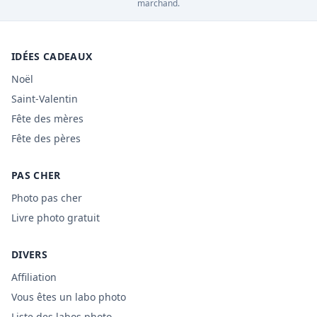
marchand.
IDÉES CADEAUX
Noël
Saint-Valentin
Fête des mères
Fête des pères
PAS CHER
Photo pas cher
Livre photo gratuit
DIVERS
Affiliation
Vous êtes un labo photo
Liste des labos photo