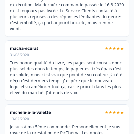
d'exécution. Ma dernière commande passée le 16.8.2020
n'est toujours pas livrée. Le Service Clients contacté à
plusieurs reprises a des réponses lénifiantes du genre:
c'est emballé, ça part aujourd'hui..etc, mais rien ne
vient.
macha-ecurat
★★★★★
31/08/2020
Très bonne qualité du livre, les pages sont cousus,donc
plus solides dans le temps, le papier est très épais c'est
du solide, mais c'est vrai que point de vu couleur j'ai été
déçu c'est derniers temps j' espère que le nouveau
logiciel va améliorer tout ça, car le prix et dans les plus
élevé du marché. J'attends de voir.
michele-a-la-valette
★★★★★
13/02/2020
Je suis à ma 5ème commande. Personnellement je suis
ravie de la prestation de PicThéma. Les photos