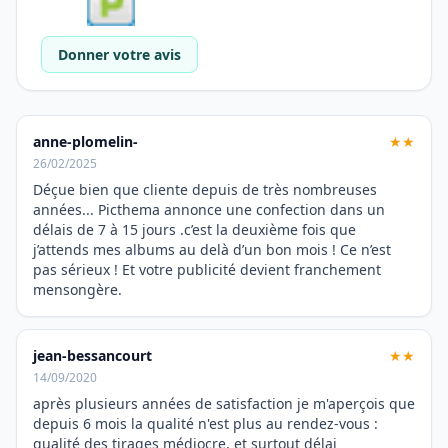
Donner votre avis
anne-plomelin-
★★
26/02/2025
Déçue bien que cliente depuis de très nombreuses
années... Picthema annonce une confection dans un
délais de 7 à 15 jours .c’est la deuxième fois que
j’attends mes albums au delà d’un bon mois ! Ce n’est
pas sérieux ! Et votre publicité devient franchement
mensongère.
jean-bessancourt
★★
14/09/2020
après plusieurs années de satisfaction je m'aperçois que
depuis 6 mois la qualité n'est plus au rendez-vous :
qualité des tirages médiocre, et surtout délai