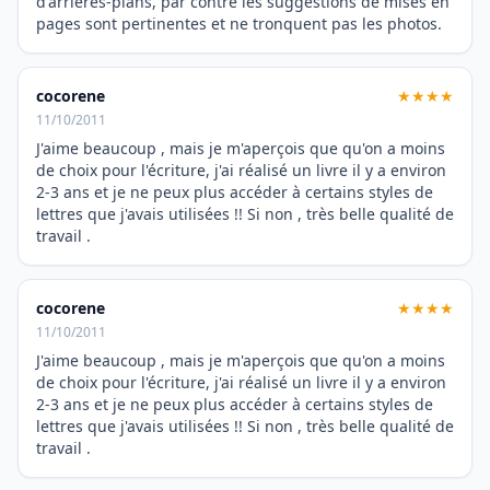
d'arrières-plans, par contre les suggestions de mises en
pages sont pertinentes et ne tronquent pas les photos.
cocorene
★★★★
11/10/2011
J'aime beaucoup , mais je m'aperçois que qu'on a moins
de choix pour l'écriture, j'ai réalisé un livre il y a environ
2-3 ans et je ne peux plus accéder à certains styles de
lettres que j'avais utilisées !! Si non , très belle qualité de
travail .
cocorene
★★★★
11/10/2011
J'aime beaucoup , mais je m'aperçois que qu'on a moins
de choix pour l'écriture, j'ai réalisé un livre il y a environ
2-3 ans et je ne peux plus accéder à certains styles de
lettres que j'avais utilisées !! Si non , très belle qualité de
travail .