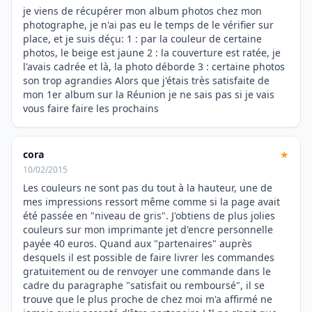
je viens de récupérer mon album photos chez mon
photographe, je n'ai pas eu le temps de le vérifier sur
place, et je suis déçu: 1 : par la couleur de certaine
photos, le beige est jaune 2 : la couverture est ratée, je
l'avais cadrée et là, la photo déborde 3 : certaine photos
son trop agrandies Alors que j'étais très satisfaite de
mon 1er album sur la Réunion je ne sais pas si je vais
vous faire faire les prochains
cora
★
10/02/2015
Les couleurs ne sont pas du tout à la hauteur, une de
mes impressions ressort même comme si la page avait
été passée en "niveau de gris". J'obtiens de plus jolies
couleurs sur mon imprimante jet d'encre personnelle
payée 40 euros. Quand aux "partenaires" auprès
desquels il est possible de faire livrer les commandes
gratuitement ou de renvoyer une commande dans le
cadre du paragraphe "satisfait ou remboursé", il se
trouve que le plus proche de chez moi m'a affirmé ne