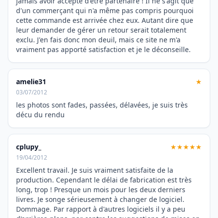
jamais avoir accepté d'être partenaire ! Il ne s'agit que
d'un commerçant qui n'a même pas compris pourquoi
cette commande est arrivée chez eux. Autant dire que
leur demander de gérer un retour serait totalement
exclu. J'en fais donc mon deuil, mais ce site ne m'a
vraiment pas apporté satisfaction et je le déconseille.
amelie31
★
03/07/2012
les photos sont fades, passées, délavées, je suis très
décu du rendu
cplupy_
★★★★★
19/04/2012
Excellent travail. Je suis vraiment satisfaite de la
production. Cependant le délai de fabrication est très
long, trop ! Presque un mois pour les deux derniers
livres. Je songe sérieusement à changer de logiciel.
Dommage. Par rapport à d'autres logiciels il y a peu