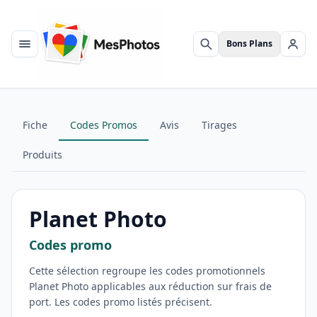
Bons Plans
Menu
Rechercher
Se c
Fiche
Codes Promos
Avis
Tirages
Produits
Planet Photo
Codes promo
Cette sélection regroupe les codes promotionnels
Planet Photo applicables aux réduction sur frais de
port. Les codes promo listés précisent.