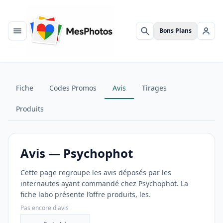
Bons Plans
Menu
Rechercher
Se c
Fiche
Codes Promos
Avis
Tirages
Produits
Avis — Psychophot
Cette page regroupe les avis déposés par les
internautes ayant commandé chez Psychophot. La
fiche labo présente l’offre produits, les.
Pas encore d'avis