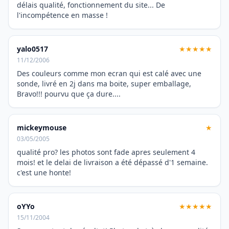
délais qualité, fonctionnement du site... De
l'incompétence en masse !
yalo0517
★★★★★
11/12/2006
Des couleurs comme mon ecran qui est calé avec une
sonde, livré en 2j dans ma boite, super emballage,
Bravo!!! pourvu que ça dure....
mickeymouse
★
03/05/2005
qualité pro? les photos sont fade apres seulement 4
mois! et le delai de livraison a été dépassé d'1 semaine.
c'est une honte!
oYYo
★★★★★
15/11/2004