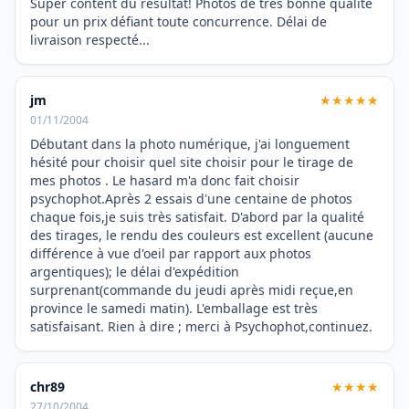
Super content du résultat! Photos de très bonne qualité
pour un prix défiant toute concurrence. Délai de
livraison respecté...
jm
★★★★★
01/11/2004
Débutant dans la photo numérique, j'ai longuement
hésité pour choisir quel site choisir pour le tirage de
mes photos . Le hasard m'a donc fait choisir
psychophot.Après 2 essais d'une centaine de photos
chaque fois,je suis très satisfait. D'abord par la qualité
des tirages, le rendu des couleurs est excellent (aucune
différence à vue d'oeil par rapport aux photos
argentiques); le délai d'expédition
surprenant(commande du jeudi après midi reçue,en
province le samedi matin). L'emballage est très
satisfaisant. Rien à dire ; merci à Psychophot,continuez.
chr89
★★★★
27/10/2004