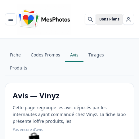
Bons Plans
Menu
Rechercher
Se c
Fiche
Codes Promos
Avis
Tirages
Produits
Avis — Vinyz
Cette page regroupe les avis déposés par les
internautes ayant commandé chez Vinyz. La fiche labo
présente l’offre produits, les.
Pas encore d'avis