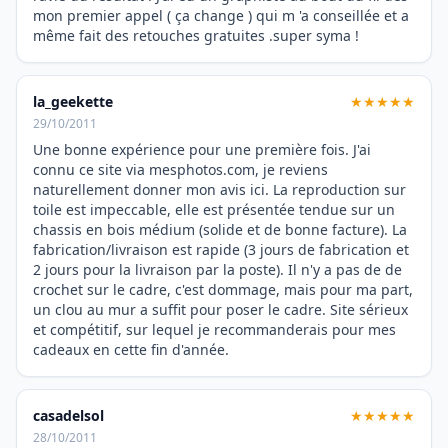
mon premier appel ( ça change ) qui m 'a conseillée et a
même fait des retouches gratuites .super syma !
la_geekette
★★★★★
29/10/2011
Une bonne expérience pour une première fois. J'ai
connu ce site via mesphotos.com, je reviens
naturellement donner mon avis ici. La reproduction sur
toile est impeccable, elle est présentée tendue sur un
chassis en bois médium (solide et de bonne facture). La
fabrication/livraison est rapide (3 jours de fabrication et
2 jours pour la livraison par la poste). Il n'y a pas de de
crochet sur le cadre, c'est dommage, mais pour ma part,
un clou au mur a suffit pour poser le cadre. Site sérieux
et compétitif, sur lequel je recommanderais pour mes
cadeaux en cette fin d'année.
casadelsol
★★★★★
28/10/2011