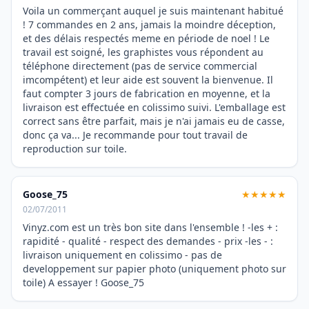
Voila un commerçant auquel je suis maintenant habitué
! 7 commandes en 2 ans, jamais la moindre déception,
et des délais respectés meme en période de noel ! Le
travail est soigné, les graphistes vous répondent au
téléphone directement (pas de service commercial
imcompétent) et leur aide est souvent la bienvenue. Il
faut compter 3 jours de fabrication en moyenne, et la
livraison est effectuée en colissimo suivi. L'emballage est
correct sans être parfait, mais je n'ai jamais eu de casse,
donc ça va... Je recommande pour tout travail de
reproduction sur toile.
Goose_75
★★★★★
02/07/2011
Vinyz.com est un très bon site dans l'ensemble ! -les + :
rapidité - qualité - respect des demandes - prix -les - :
livraison uniquement en colissimo - pas de
developpement sur papier photo (uniquement photo sur
toile) A essayer ! Goose_75