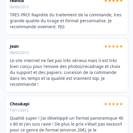
reanux
★★★★★
08/06/2013
TRES PRO! Rapidite du traitement de la commande, tres
grande qualite du tirage et format personnalise. Je
recommande vivement. PJG
Jean
★★★★★
08/02/2013
Le site internet ne fait pas très sérieux mais il est très
bien conçu pour l'envoie des photos/recadrage et choix
du support et des papiers. Livraison de la commande
dans les temps et la qualité est vraiment top. Je
recommande !
Choukapi
★★★★★
19/11/2012
Qualité super ! J'ai développé un format panoramique 40
x 80 et j'en suis ravie ! De plus le prix n'était pas excessif
pour ce genre de format (environ 20€). Je le