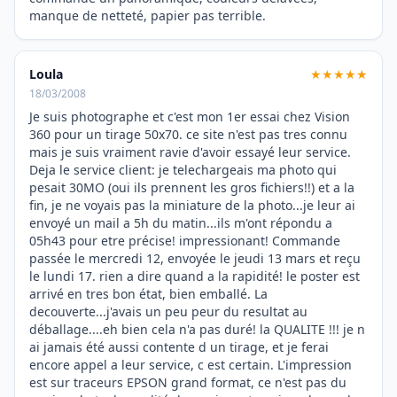
manque de netteté, papier pas terrible.
Loula
★★★★★
18/03/2008
Je suis photographe et c'est mon 1er essai chez Vision
360 pour un tirage 50x70. ce site n'est pas tres connu
mais je suis vraiment ravie d'avoir essayé leur service.
Deja le service client: je telechargeais ma photo qui
pesait 30MO (oui ils prennent les gros fichiers!!) et a la
fin, je ne voyais pas la miniature de la photo...je leur ai
envoyé un mail a 5h du matin...ils m'ont répondu a
05h43 pour etre précise! impressionant! Commande
passée le mercredi 12, envoyée le jeudi 13 mars et reçu
le lundi 17. rien a dire quand a la rapidité! le poster est
arrivé en tres bon état, bien emballé. La
decouverte...j'avais un peu peur du resultat au
déballage....eh bien cela n'a pas duré! la QUALITE !!! je n
ai jamais été aussi contente d un tirage, et je ferai
encore appel a leur service, c est certain. L'impression
est sur traceurs EPSON grand format, ce n'est pas du