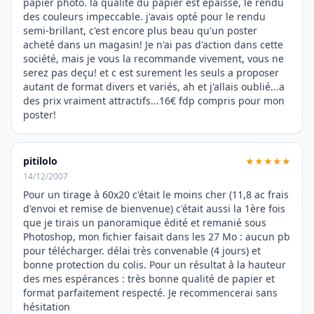
papier photo. la qualité du papier est epaisse, le rendu
des couleurs impeccable. j'avais opté pour le rendu
semi-brillant, c'est encore plus beau qu'un poster
acheté dans un magasin! Je n'ai pas d'action dans cette
société, mais je vous la recommande vivement, vous ne
serez pas deçu! et c est surement les seuls a proposer
autant de format divers et variés, ah et j'allais oublié...a
des prix vraiment attractifs...16€ fdp compris pour mon
poster!
pitilolo
★★★★★
14/12/2007
Pour un tirage à 60x20 c'était le moins cher (11,8 ac frais
d'envoi et remise de bienvenue) c'était aussi la 1ère fois
que je tirais un panoramique édité et remanié sous
Photoshop, mon fichier faisait dans les 27 Mo : aucun pb
pour télécharger. délai très convenable (4 jours) et
bonne protection du colis. Pour un résultat à la hauteur
des mes espérances : très bonne qualité de papier et
format parfaitement respecté. Je recommencerai sans
hésitation