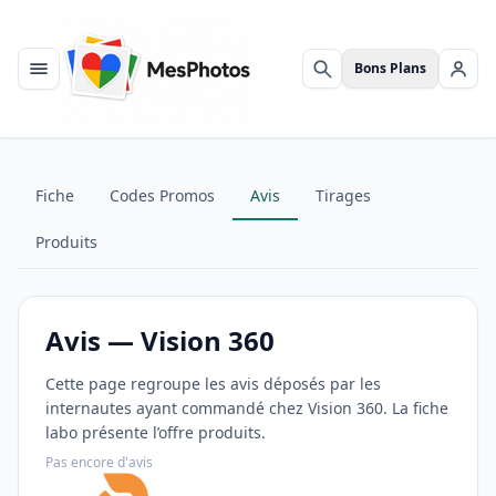
Bons Plans
Menu
Rechercher
Se c
Fiche
Codes Promos
Avis
Tirages
Produits
Avis — Vision 360
Cette page regroupe les avis déposés par les
internautes ayant commandé chez Vision 360. La fiche
labo présente l’offre produits.
Pas encore d'avis