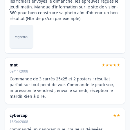
les fichiers envoyés le dimanche, les épreuves reçues le
jeudi matin. Manque d’information sur le site de vision-
360 pour bien construire sa photo afin d’obtenir un bon
résultat (Nbr de px/cm par exemple)
Vignette?
mat
★★★★★
09/11/2008
Commande de 3 carrés 25x25 et 2 posters : résultat
parfait sur tout point de vue. Commande le jeudi soir,
impression le vendredi, envoi le samedi, réception le
mardi! Rien à dire.
cybercap
★★
16/04/2008
commandé un panoramique, couleurs délavées,