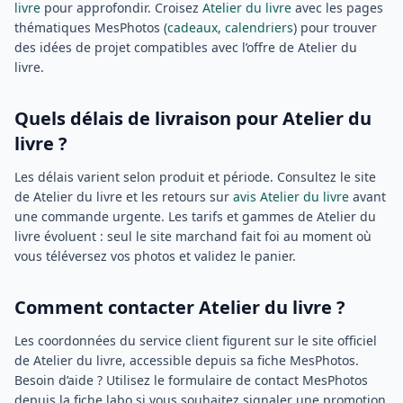
livre
pour approfondir. Croisez
Atelier du livre
avec les pages
thématiques MesPhotos (
cadeaux
,
calendriers
) pour trouver
des idées de projet compatibles avec l’offre de Atelier du
livre.
Quels délais de livraison pour Atelier du
livre ?
Les délais varient selon produit et période. Consultez le site
de Atelier du livre et les retours sur
avis Atelier du livre
avant
une commande urgente. Les tarifs et gammes de Atelier du
livre évoluent : seul le site marchand fait foi au moment où
vous téléversez vos photos et validez le panier.
Comment contacter Atelier du livre ?
Les coordonnées du service client figurent sur le site officiel
de Atelier du livre, accessible depuis sa fiche MesPhotos.
Besoin d’aide ? Utilisez le formulaire de contact MesPhotos
depuis la fiche labo si vous souhaitez signaler une promotion