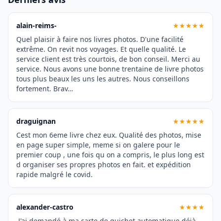
alain-reims-
★★★★★
Quel plaisir à faire nos livres photos. D'une facilité
extrême. On revit nos voyages. Et quelle qualité. Le
service client est très courtois, de bon conseil. Merci au
service. Nous avons une bonne trentaine de livre photos
tous plus beaux les uns les autres. Nous conseillons
fortement. Brav…
draguignan
★★★★★
Cest mon 6eme livre chez eux. Qualité des photos, mise
en page super simple, meme si on galere pour le
premier coup , une fois qu on a compris, le plus long est
d organiser ses propres photos en fait. et expédition
rapide malgré le covid.
alexander-castro
★★★★
J'ai demandé à ma carte de guichet automatique déjà