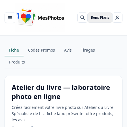
Bons Plans
Menu
Rechercher
Se c
Fiche
Codes Promos
Avis
Tirages
Produits
Atelier du livre — laboratoire
photo en ligne
Créez facilement votre livre photo sur Atelier du Livre.
Spécialiste de l La fiche labo présente l’offre produits,
les avis.