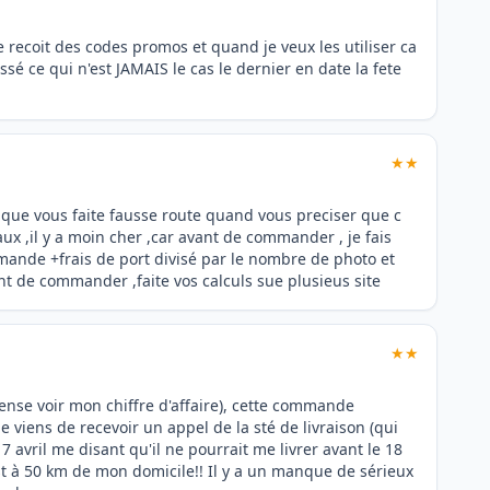
e recoit des codes promos et quand je veux les utiliser ca
ssé ce qui n'est JAMAIS le cas le dernier en date la fete
★★
 que vous faite fausse route quand vous preciser que c
ux ,il y a moin cher ,car avant de commander , je fais
mmande +frais de port divisé par le nombre de photo et
nt de commander ,faite vos calculs sue plusieus site
★★
 pense voir mon chiffre d'affaire), cette commande
 je viens de recevoir un appel de la sté de livraison (qui
 avril me disant qu'il ne pourrait me livrer avant le 18
est à 50 km de mon domicile!! Il y a un manque de sérieux