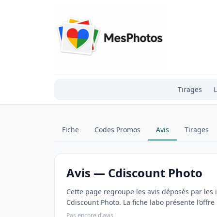
Tirages
L
Fiche
Codes Promos
Avis
Tirages
Avis — Cdiscount Photo
Cette page regroupe les avis déposés par le
Cdiscount Photo. La fiche labo présente l’offre
Pas encore d'avis