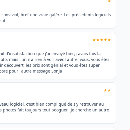
★
 convivial, bref une vraie galère. Les précedents logiciels
ent.
★★★★★
 d'insatisfaction que j'ai envoyé hier; j'avais fais la
o, mais l'un n'a rien à voir avec l'autre. vous, vous êtes
r découvert, les prix sont génial et vous êtes super
ncore pour l'autre message Sonja
★★
au logiciel, c'est bien compliqué de s'y retrouver au
s photos fait toujours tout booguer...je cherche un autre