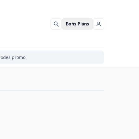
Bons Plans
Rechercher
Se connecter
Codes promo