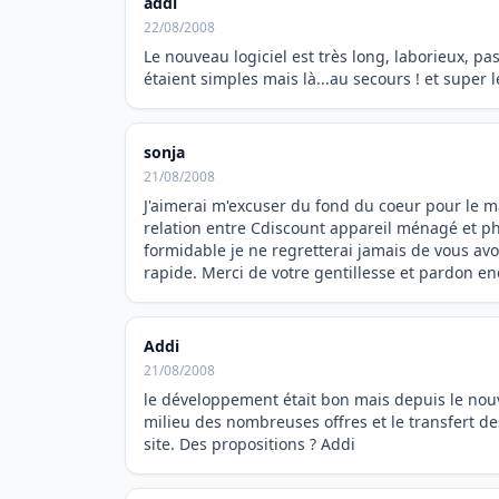
addi
22/08/2008
Le nouveau logiciel est très long, laborieux, pas
étaient simples mais là...au secours ! et super l
sonja
21/08/2008
J'aimerai m'excuser du fond du coeur pour le mail
relation entre Cdiscount appareil ménagé et phot
formidable je ne regretterai jamais de vous avoi
rapide. Merci de votre gentillesse et pardon e
Addi
21/08/2008
le développement était bon mais depuis le nouve
milieu des nombreuses offres et le transfert de
site. Des propositions ? Addi