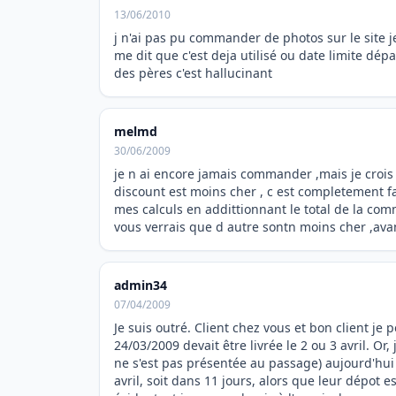
13/06/2010
j n'ai pas pu commander de photos sur le site j
me dit que c'est deja utilisé ou date limite dépa
des pères c'est hallucinant
melmd
30/06/2009
je n ai encore jamais commander ,mais je crois
discount est moins cher , c est completement fa
mes calculs en addittionnant le total de la co
vous verrais que d autre sontn moins cher ,ava
admin34
07/04/2009
Je suis outré. Client chez vous et bon client je
24/03/2009 devait être livrée le 2 ou 3 avril. Or,
ne s'est pas présentée au passage) aujourd'hui 7
avril, soit dans 11 jours, alors que leur dépot 