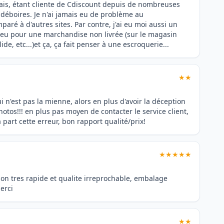
 Mais, étant cliente de Cdiscount depuis de nombreuses
de déboires. Je n'ai jamais eu de problème au
aré à d'autres sites. Par contre, j'ai eu moi aussi un
 eu pour une marchandise non livrée (sur le magasin
lide, etc...)et ça, ça fait penser à une escroquerie...
★★
i n'est pas la mienne, alors en plus d'avoir la déception
tos!!! en plus pas moyen de contacter le service client,
part cette erreur, bon rapport qualité/prix!
★★★★★
son tres rapide et qualite irreprochable, embalage
erci
★★