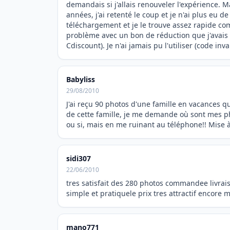
demandais si j'allais renouveler l'expérience.
années, j'ai retenté le coup et je n'ai plus eu 
téléchargement et je le trouve assez rapide comp
problème avec un bon de réduction que j'avais
Cdiscount). Je n'ai jamais pu l'utiliser (code inva
Babyliss
29/08/2010
J'ai reçu 90 photos d'une famille en vacances qu
de cette famille, je me demande où sont mes pho
ou si, mais en me ruinant au téléphone!! Mise à 
sidi307
22/06/2010
tres satisfait des 280 photos commandee livrai
simple et pratiquele prix tres attractif encore m
mano771