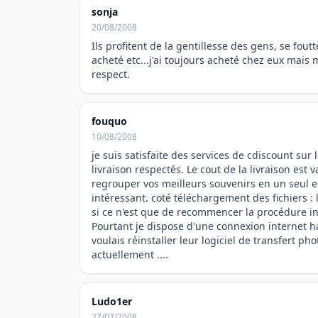
sonja
20/08/2008
Ils profitent de la gentillesse des gens, se fout
acheté etc...j'ai toujours acheté chez eux mais
respect.
fouquo
10/08/2008
je suis satisfaite des services de cdiscount sur 
livraison respectés. Le cout de la livraison est 
regrouper vos meilleurs souvenirs en un seul env
intéressant. coté téléchargement des fichiers :
si ce n'est que de recommencer la procédure int
Pourtant je dispose d'une connexion internet h
voulais réinstaller leur logiciel de transfert pho
actuellement ....
Ludo1er
27/07/2008