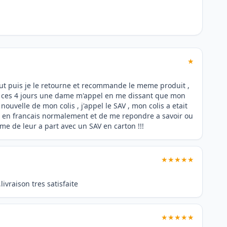
★
tout puis je le retourne et recommande le meme produit ,
de ces 4 jours une dame m'appel en me dissant que mon
e nouvelle de mon colis , j'appel le SAV , mon colis a etait
 en francais normalement et de me repondre a savoir ou
e de leur a part avec un SAV en carton !!!
★★★★★
ivraison tres satisfaite
★★★★★