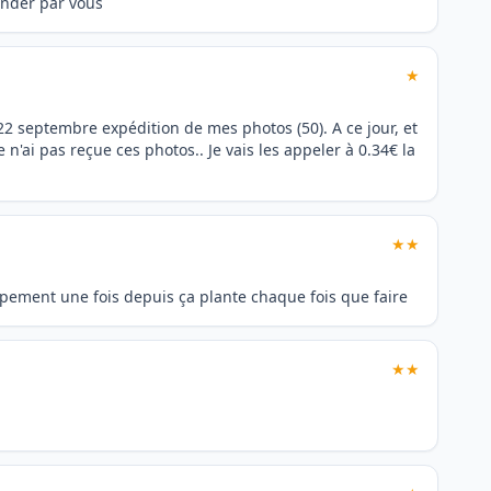
ander par vous
★
2 septembre expédition de mes photos (50). A ce jour, et
n'ai pas reçue ces photos.. Je vais les appeler à 0.34€ la
★★
ppement une fois depuis ça plante chaque fois que faire
★★