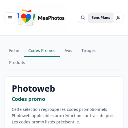
Bons Plans
Menu
Rechercher
Se c
Fiche
Codes Promos
Avis
Tirages
Produits
Photoweb
Codes promo
Cette sélection regroupe les codes promotionnels
Photoweb applicables aux réduction sur frais de port.
Les codes promo listés précisent le.