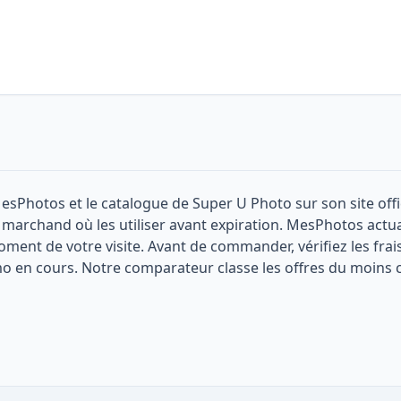
 MesPhotos et le catalogue de Super U Photo sur son site offi
te marchand où les utiliser avant expiration. MesPhotos actual
oment de votre visite. Avant de commander, vérifiez les frais
 en cours. Notre comparateur classe les offres du moins c