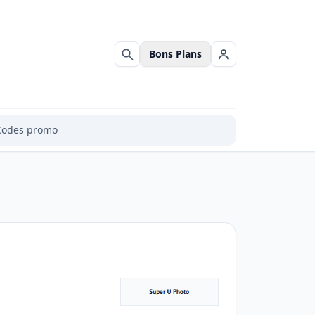
Bons Plans
Rechercher
Se connecter
Codes promo