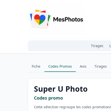
Tirages
L
Fiche
Codes Promos
Avis
Tirages
Super U Photo
Codes promo
Cette sélection regroupe les codes promotion