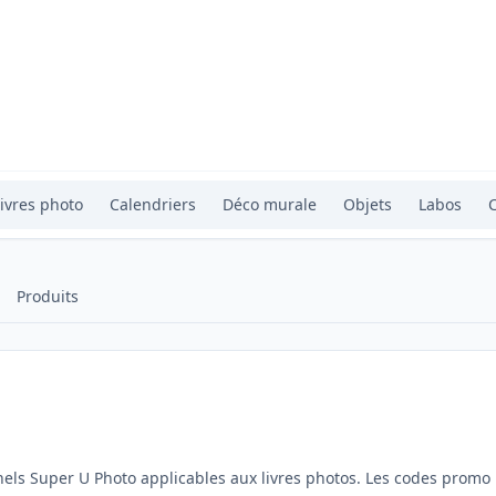
ivres photo
Calendriers
Déco murale
Objets
Labos
Produits
nels Super U Photo applicables aux livres photos. Les codes promo