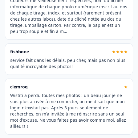
Couleurs merveilleusement respectées, nom du fichier
informatique de chaque photo numérique inscrit au dos
de chaque tirage, index, et surtout (rarement présent
chez les autres labos), date du cliché notée au dos du
tirage. Emballage carton. Par contre, le papier est un
peu trop souple et fin à m…
fishbone
★★★★
service fait dans les délais, peu cher, mais pas non plus
qualité incroyable des photos!
clemroq
★
Wistiti a perdu toutes mes photos : un beau jour je ne
suis plus arrivée à me connecter, on me disait que mon
login n'existait pas. Après 3 jours seulement de
recherches, on m'a invitée à me réinscrire sans un seul
mot d'excuse. Ne vous faites pas avoir comme moi, allez
ailleurs !