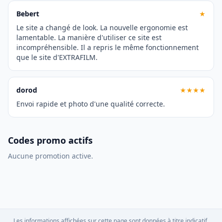
Bebert
★
Le site a changé de look. La nouvelle ergonomie est
lamentable. La manière d'utiliser ce site est
incompréhensible. Il a repris le même fonctionnement
que le site d'EXTRAFILM.
dorod
★★★★
Envoi rapide et photo d'une qualité correcte.
Codes promo actifs
Aucune promotion active.
Les informations affichées sur cette page sont données à titre indicatif.