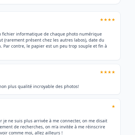
★★★★
 fichier informatique de chaque photo numérique
out (rarement présent chez les autres labos), date du
 Par contre, le papier est un peu trop souple et fin à
★★★★
 non plus qualité incroyable des photos!
★
r je ne suis plus arrivée à me connecter, on me disait
lement de recherches, on m'a invitée à me réinscrire
voir comme moi, allez ailleurs !