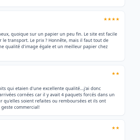
★★★★
eux, quoique sur un papier un peu fin. Le site est facile
 le transport. Le prix ? Honnête, mais il faut tout de
e qualité d'image égale et un meilleur papier chez
★★
s qui etaien d'une excellente qualité...j'ai donc
rrivées cornées car il y avait 4 paquets forcés dans un
ur qu'elles soient refaites ou remboursées et ils ont
n geste commercial!
★★