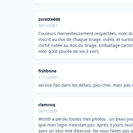
zorette666
30/12/2007
Couleurs merveilleusement respectées, nom du
inscrit au dos de chaque tirage, index, et surt
cliché notée au dos du tirage. Emballage carton.
mon goût (durée de vie à voir).
fishbone
11/11/2007
service fait dans les délais, peu cher, mais pas
clemroq
08/11/2007
Wistiti a perdu toutes mes photos : un beau jou
que mon login n'existait pas. Après 3 jours seu
sans un seul mot d'excuse. Ne vous faites pas a