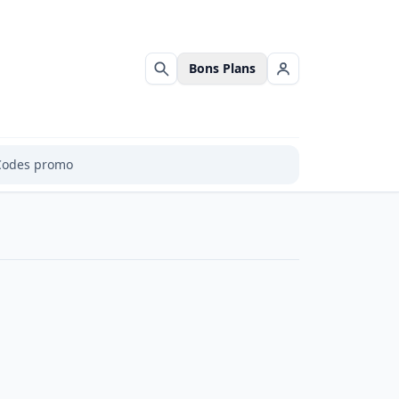
Bons Plans
Rechercher
Se connecter
Codes promo