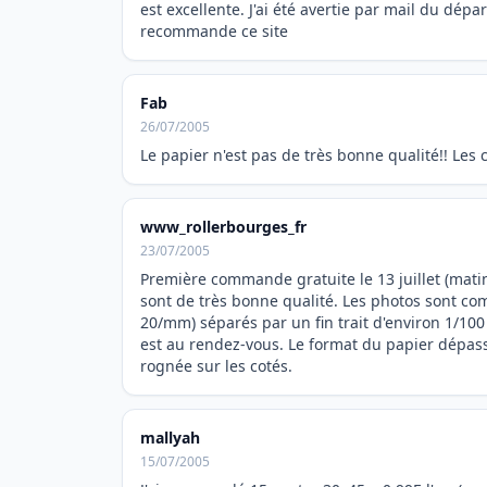
est excellente. J'ai été avertie par mail du dép
recommande ce site
Fab
26/07/2005
Le papier n'est pas de très bonne qualité!! Les c
www_rollerbourges_fr
23/07/2005
Première commande gratuite le 13 juillet (matin)
sont de très bonne qualité. Les photos sont c
20/mm) séparés par un fin trait d'environ 1/100 m
est au rendez-vous. Le format du papier dépas
rognée sur les cotés.
mallyah
15/07/2005