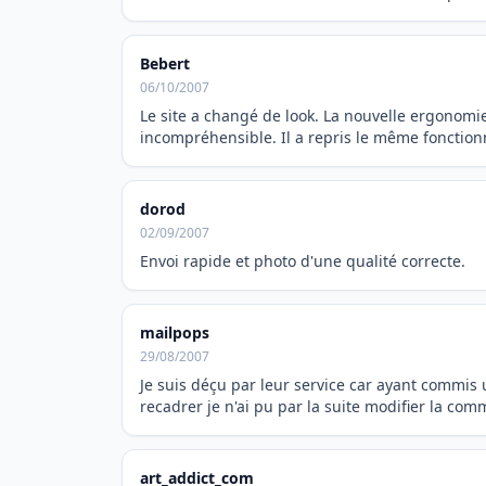
Bebert
06/10/2007
Le site a changé de look. La nouvelle ergonomie 
incompréhensible. Il a repris le même fonctio
dorod
02/09/2007
Envoi rapide et photo d'une qualité correcte.
mailpops
29/08/2007
Je suis déçu par leur service car ayant commi
recadrer je n'ai pu par la suite modifier la co
art_addict_com