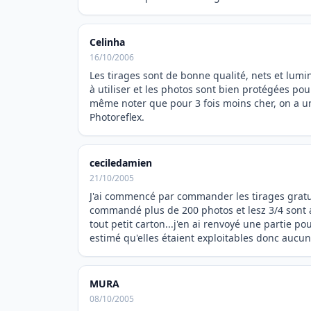
Celinha
16/10/2006
Les tirages sont de bonne qualité, nets et lumin
à utiliser et les photos sont bien protégées pour
même noter que pour 3 fois moins cher, on a un
Photoreflex.
ceciledamien
21/10/2005
J'ai commencé par commander les tirages gratuit
commandé plus de 200 photos et lesz 3/4 sont a
tout petit carton...j'en ai renvoyé une partie po
estimé qu'elles étaient exploitables donc aucu
MURA
08/10/2005