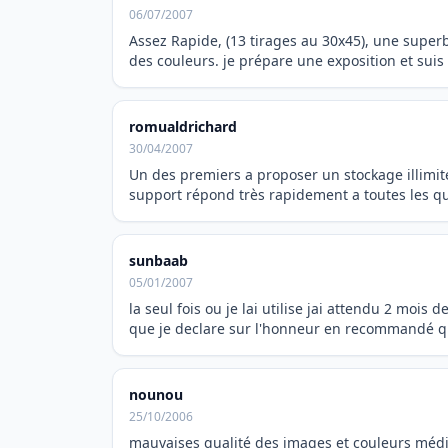
06/07/2007
Assez Rapide, (13 tirages au 30x45), une super
des couleurs. je prépare une exposition et sui
romualdrichard
30/04/2007
Un des premiers a proposer un stockage illimité
support répond très rapidement a toutes les qu
sunbaab
05/01/2007
la seul fois ou je lai utilise jai attendu 2 mois d
que je declare sur l'honneur en recommandé que
nounou
25/10/2006
mauvaises qualité des images et couleurs médi