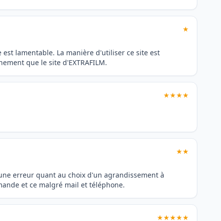
★
est lamentable. La manière d'utiliser ce site est
nnement que le site d'EXTRAFILM.
★★★★
★★
s une erreur quant au choix d'un agrandissement à
mmande et ce malgré mail et téléphone.
★★★★★