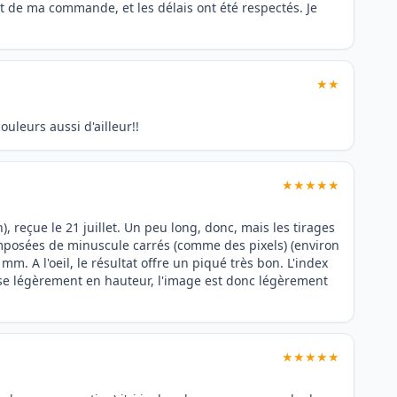
art de ma commande, et les délais ont été respectés. Je
★★
ouleurs aussi d'ailleur!!
★★★★★
, reçue le 21 juillet. Un peu long, donc, mais les tirages
omposées de minuscule carrés (comme des pixels) (environ
m. A l'oeil, le résultat offre un piqué très bon. L'index
se légèrement en hauteur, l'image est donc légèrement
★★★★★