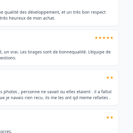
be qualité des développement, et un très bon respect
s très heureux de mon achat.
★★★★★
, un vrai. Les tirages sont de bonnequalité. L'équipe de
estions.
★★
es photos , personne ne savait ou elles etaient . il a fallut
 je navais rien recu. ils me les ont qd meme refaites .
★★
ocres.