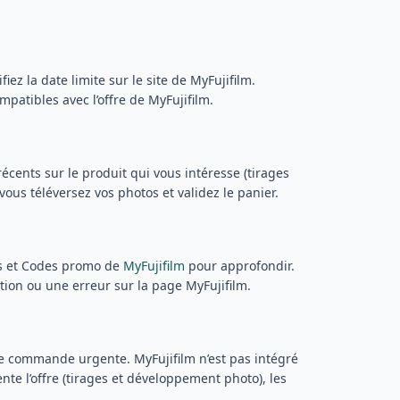
ez la date limite sur le site de MyFujifilm.
mpatibles avec l’offre de MyFujifilm.
cents sur le produit qui vous intéresse (tirages
ous téléversez vos photos et validez le panier.
ts et Codes promo de
MyFujifilm
pour approfondir.
tion ou une erreur sur la page MyFujifilm.
 commande urgente. MyFujifilm n’est pas intégré
te l’offre (tirages et développement photo), les