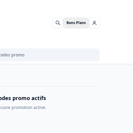
Bons Plans
Rechercher
Se connecter
Codes promo
odes promo actifs
cune promotion active.