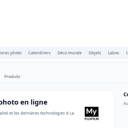
ivres photo
Calendriers
Déco murale
Objets
Labos
Produits
C
photo en ligne
Au
lité et les dernières technologies d La