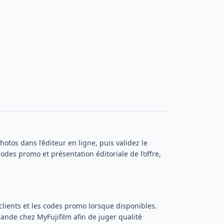
hotos dans l’éditeur en ligne, puis validez le
 codes promo et présentation éditoriale de l’offre,
s clients et les codes promo lorsque disponibles.
mande chez MyFujifilm afin de juger qualité