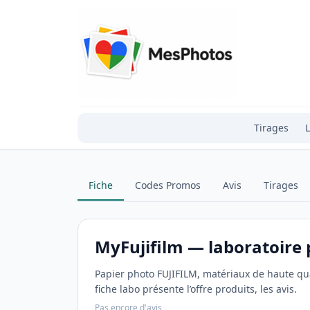
Tirages
L
Fiche
Codes Promos
Avis
Tirages
MyFujifilm — laboratoire 
Papier photo FUJIFILM, matériaux de haute qua
fiche labo présente l’offre produits, les avis.
Pas encore d'avis