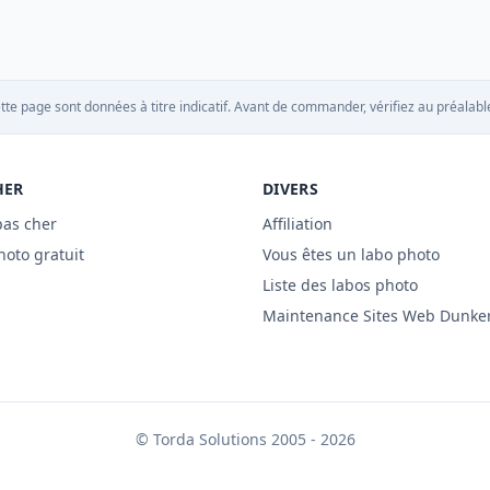
tte page sont données à titre indicatif. Avant de commander, vérifiez au préalable
HER
DIVERS
pas cher
Affiliation
hoto gratuit
Vous êtes un labo photo
Liste des labos photo
Maintenance Sites Web Dunke
©
Torda Solutions
2005 - 2026