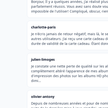
Bonjour, Il y a quelques années, j'ai réalisé plus
parfaitement réussis. Vous avez sans doute voulu
impossible de l'utiliser! Compliqué, obscur, ri
charlotte-paris
Je n'écris jamais de retour négatif, mais là, le 
autres utilisateurs. J'ai reçu une carte cadeau
durée de validité de la carte cadeau. Étant d
julien-limoges
Je constate une nette perte de qualité sur les 
complètement altéré l'apparence de mes albums
d'impression des photos sur les albums HD phot
dimi…
olivier-antony
Depuis de nombreuses années et pour de nombre