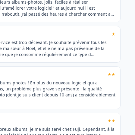
ieurs albums-photos, jolis, faciles à réaliser,
"améliorer votre logiciel" et aujourd'hui il est
en n'aboutit. J'ai passé des heures à chercher comment a…
★
service est trop décevant. Je souhaite prévenir tous les
 de ma sœur à Noël, et elle ne m'a pas prévenue de la
onné que je consomme régulièrement ce type d…
★★
albums photos ! En plus du nouveau logiciel qui a
, un problème plus grave se présente : la qualité
o (dont je suis client depuis 10 ans) a considérablement
★★
ux albums, je me suis servi chez Fuji. Cependant, à la