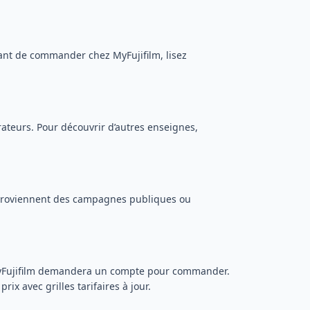
Avant de commander chez MyFujifilm, lisez
rateurs. Pour découvrir d’autres enseignes,
roviennent des campagnes publiques ou
 MyFujifilm demandera un compte pour commander.
x avec grilles tarifaires à jour.