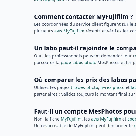
Comment contacter MyFujifilm ?
Les coordonnées du service client figurent sur le 
plusieurs
avis MyFujifilm
récents et vérifiez les co
Un labo peut-il rejoindre le com
Oui : les professionnels peuvent demander leur
r
parcourez la
page labos photo
MesPhotos et les p
Où comparer les prix des labos pa
Utilisez les pages
tirages photo
,
livres photo
et
la
partenaires : validez toujours le montant final sur
Faut-il un compte MesPhotos pour
Non, la fiche
MyFujifilm
, les
avis MyFujifilm
et
cod
Un responsable de MyFujifilm peut demander le