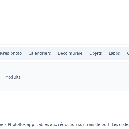
ivres photo
Calendriers
Déco murale
Objets
Labos
Produits
els PhotoBox applicables aux réduction sur frais de port. Les code