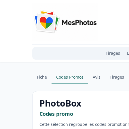
Tirages
L
Fiche
Codes Promos
Avis
Tirages
PhotoBox
Codes promo
Cette sélection regroupe les codes promotionn