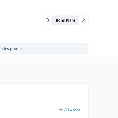
Bons Plans
Rechercher
Se connecter
Codes promo
s