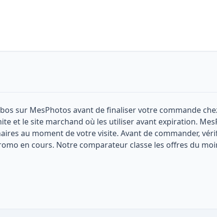
abos sur MesPhotos avant de finaliser votre commande che
mite et le site marchand où les utiliser avant expiration. Mes
enaires au moment de votre visite. Avant de commander, vérifi
romo en cours. Notre comparateur classe les offres du moin