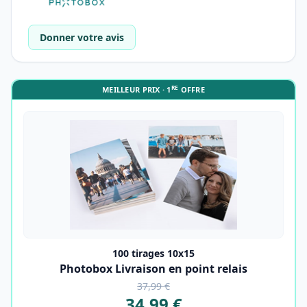
Donner votre avis
RE
MEILLEUR PRIX · 1
OFFRE
100 tirages 10x15
Photobox Livraison en point relais
37,99 €
34,99 €