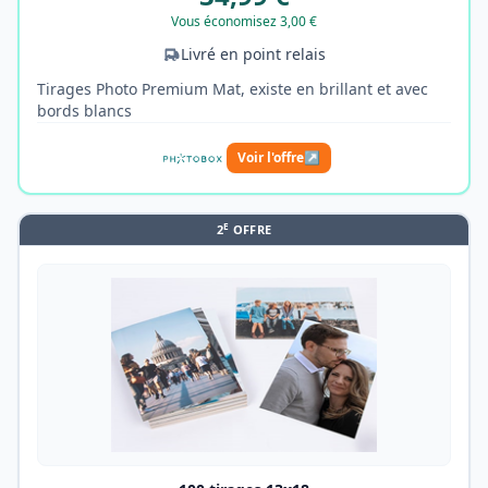
Vous économisez 3,00 €
Livré en point relais
Tirages Photo Premium Mat, existe en brillant et avec
bords blancs
Voir l'offre
↗
E
2
OFFRE