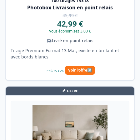
100 tirages 13x18
Photobox Livraison en point relais
45,99 €
42,99 €
Vous économisez 3,00 €
Livré en point relais
Tirage Premium Format 13 Mat, existe en brillant et
avec bords blancs
Voir l'offre
↗
E
3
OFFRE