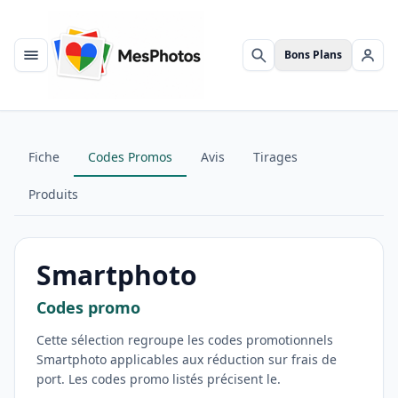
Bons Plans
Menu
Rechercher
Se c
Fiche
Codes Promos
Avis
Tirages
Produits
Smartphoto
Codes promo
Cette sélection regroupe les codes promotionnels
Smartphoto applicables aux réduction sur frais de
port. Les codes promo listés précisent le.